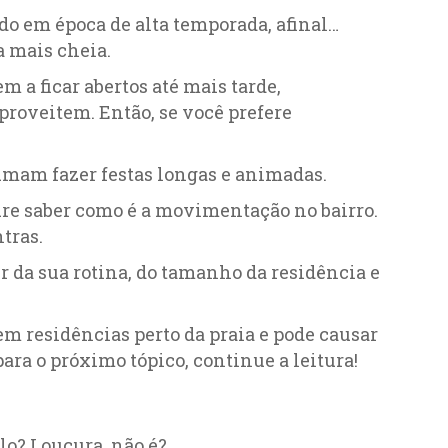
do em época de alta temporada, afinal…
a mais cheia.
 a ficar abertos até mais tarde,
proveitem. Então, se você prefere
stumam fazer festas longas e animadas.
ure saber como é a movimentação no bairro.
tras.
r da sua rotina, do tamanho da residência e
m residências perto da praia e pode causar
para o próximo tópico, continue a leitura!
o? Loucura, não é?