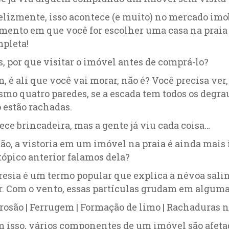
elizmente, isso acontece (e muito) no mercado imobi
ento em que você for escolher uma casa na praia é:
pleta!
, por que visitar o imóvel antes de comprá-lo?
, é ali que você vai morar, não é? Você precisa ver,
mo quatro paredes, se a escada tem todos os degraus
 estão rachadas.
ece brincadeira, mas a gente já viu cada coisa…
ão, a vistoria em um imóvel na praia é ainda mais
tópico anterior falamos dela?
esia é um termo popular que explica a névoa salina
. Com o vento, essas partículas grudam em alguma
rosão | Ferrugem | Formação de limo | Rachaduras 
 isso, vários componentes de um imóvel são afeta