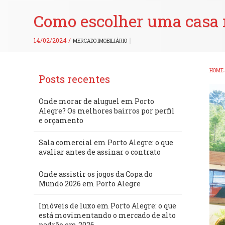
Como escolher uma casa 
14/02/2024 /
MERCADO IMOBILIÁRIO
HOME
Posts recentes
Onde morar de aluguel em Porto
Alegre? Os melhores bairros por perfil
e orçamento
Sala comercial em Porto Alegre: o que
avaliar antes de assinar o contrato
Onde assistir os jogos da Copa do
Mundo 2026 em Porto Alegre
Imóveis de luxo em Porto Alegre: o que
está movimentando o mercado de alto
padrão em 2026