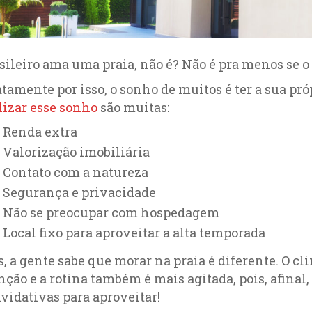
sileiro ama uma praia, não é? Não é pra menos se o
tamente por isso, o sonho de muitos é ter a sua pró
lizar esse sonho
são muitas:
Renda extra
Valorização imobiliária
Contato com a natureza
Segurança e privacidade
Não se preocupar com hospedagem
Local fixo para aproveitar a alta temporada
, a gente sabe que morar na praia é diferente. O c
nção e a rotina também é mais agitada, pois, afina
vidativas para aproveitar!