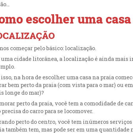
tão…
omo escolher uma casa 
OCALIZAÇÃO
os começar pelo básico: localização.
uma cidade litorânea, a localização é ainda mais 
emplo.
 isso, na hora de escolher uma casa na praia comec
ar bem perto da praia (com vista para o mar) ou e
s longe do mar)?
morar perto da praia, você tem a comodidade de ca
 precisa do carro para se locomover.
ando perto do centro, você tem inúmeros serviços e
ia também tem, mas pode ser em uma quantidade 