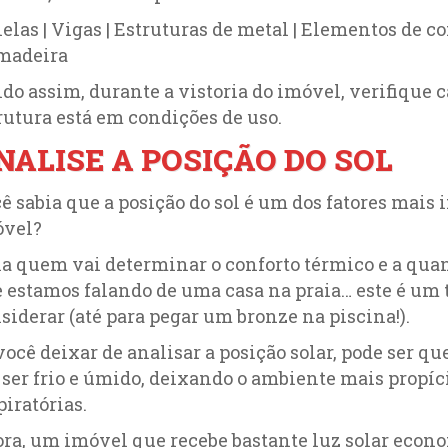
elas | Vigas | Estruturas de metal | Elementos de c
madeira
do assim, durante a vistoria do imóvel, verifique 
rutura está em condições de uso.
NALISE A POSIÇÃO DO SOL
ê sabia que a posição do sol é um dos fatores mai
óvel?
la quem vai determinar o conforto térmico e a qua
 estamos falando de uma casa na praia… este é um 
siderar (até para pegar um bronze na piscina!).
você deixar de analisar a posição solar, pode ser 
 ser frio e úmido, deixando o ambiente mais propí
piratórias.
ra, um imóvel que recebe bastante luz solar econo