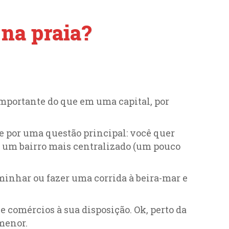
na praia?
importante do que em uma capital, por
e por uma questão principal: você quer
m um bairro mais centralizado (um pouco
minhar ou fazer uma corrida à beira-mar e
 comércios à sua disposição. Ok, perto da
menor.