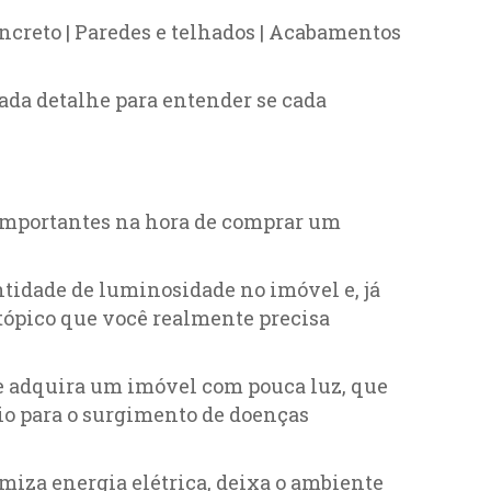
oncreto | Paredes e telhados | Acabamentos
cada detalhe para entender se cada
s importantes na hora de comprar um
ntidade de luminosidade no imóvel e, já
tópico que você realmente precisa
que adquira um imóvel com pouca luz, que
cio para o surgimento de doenças
miza energia elétrica, deixa o ambiente