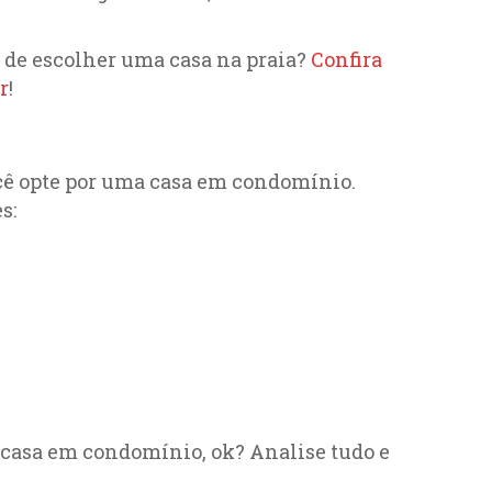
a de escolher uma casa na praia?
Confira
r
!
ocê opte por uma casa em condomínio.
s:
 casa em condomínio, ok? Analise tudo e