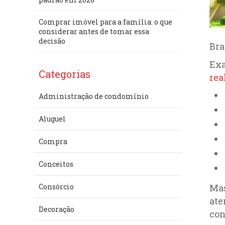
Comprar imóvel para a família: o que
considerar antes de tomar essa
decisão
Bra
Exa
Categorias
rea
Administração de condomínio
Aluguel
Compra
Conceitos
Mas
Consórcio
ate
Decoração
con