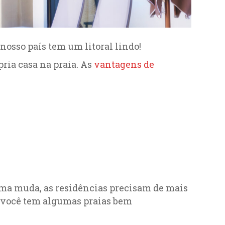
 nosso país tem um litoral lindo!
pria casa na praia. As
vantagens de
lima muda, as residências precisam de mais
l, você tem algumas praias bem