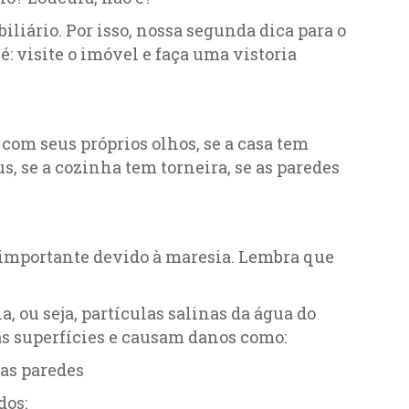
liário. Por isso, nossa segunda dica para o
 visite o imóvel e faça uma vistoria
 com seus próprios olhos, se a casa tem
, se a cozinha tem torneira, se as paredes
 importante devido à maresia. Lembra que
, ou seja, partículas salinas da água do
s superfícies e causam danos como:
nas paredes
dos: