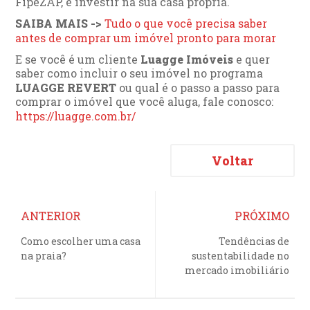
FipeZAP, e investir na sua casa própria.
SAIBA MAIS ->
Tudo o que você precisa saber
antes de comprar um imóvel pronto para morar
E se você é um cliente
Luagge Imóveis
e quer
saber como incluir o seu imóvel no programa
LUAGGE REVERT
ou qual é o passo a passo para
comprar o imóvel que você aluga, fale conosco:
https://luagge.com.br/
Voltar
ANTERIOR
PRÓXIMO
Como escolher uma casa
Tendências de
na praia?
sustentabilidade no
mercado imobiliário