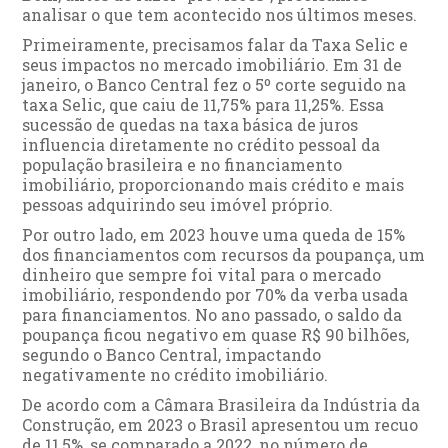
analisar o que tem acontecido nos últimos meses.
Primeiramente, precisamos falar da Taxa Selic e
seus impactos no mercado imobiliário. Em 31 de
janeiro, o Banco Central fez o 5º corte seguido na
taxa Selic, que caiu de 11,75% para 11,25%. Essa
sucessão de quedas na taxa básica de juros
influencia diretamente no crédito pessoal da
população brasileira e no financiamento
imobiliário, proporcionando mais crédito e mais
pessoas adquirindo seu imóvel próprio.
Por outro lado, em 2023 houve uma queda de 15%
dos financiamentos com recursos da poupança, um
dinheiro que sempre foi vital para o mercado
imobiliário, respondendo por 70% da verba usada
para financiamentos. No ano passado, o saldo da
poupança ficou negativo em quase R$ 90 bilhões,
segundo o Banco Central, impactando
negativamente no crédito imobiliário.
De acordo com a Câmara Brasileira da Indústria da
Construção, em 2023 o Brasil apresentou um recuo
de 11,5%, se comparado a 2022, no número de