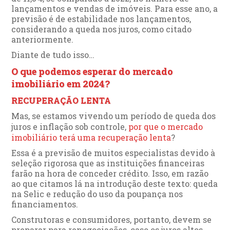
lançamentos e vendas de imóveis. Para esse ano, a
previsão é de estabilidade nos lançamentos,
considerando a queda nos juros, como citado
anteriormente.
Diante de tudo isso…
O que podemos esperar do mercado
imobiliário em 2024?
RECUPERAÇÃO LENTA
Mas, se estamos vivendo um período de queda dos
juros e inflação sob controle,
por que o mercado
imobiliário terá uma recuperação lenta
?
Essa é a previsão de muitos especialistas devido à
seleção rigorosa que as instituições financeiras
farão na hora de conceder crédito. Isso, em razão
ao que citamos lá na introdução deste texto: queda
na Selic e redução do uso da poupança nos
financiamentos.
Construtoras e consumidores, portanto, devem se
preparar para renegociações, caso os juros altos