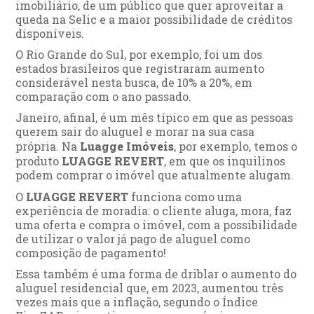
imobiliário, de um público que quer aproveitar a
queda na Selic e a maior possibilidade de créditos
disponíveis.
O Rio Grande do Sul, por exemplo, foi um dos
estados brasileiros que registraram aumento
considerável nesta busca, de 10% a 20%, em
comparação com o ano passado.
Janeiro, afinal, é um mês típico em que as pessoas
querem sair do aluguel e morar na sua casa
própria. Na
Luagge Imóveis
, por exemplo, temos o
produto
LUAGGE REVERT
, em que os inquilinos
podem comprar o imóvel que atualmente alugam.
O
LUAGGE REVERT
funciona como uma
experiência de moradia: o cliente aluga, mora, faz
uma oferta e compra o imóvel, com a possibilidade
de utilizar o valor já pago de aluguel como
composição de pagamento!
Essa também é uma forma de driblar o aumento do
aluguel residencial que, em 2023, aumentou três
vezes mais que a inflação, segundo o Índice