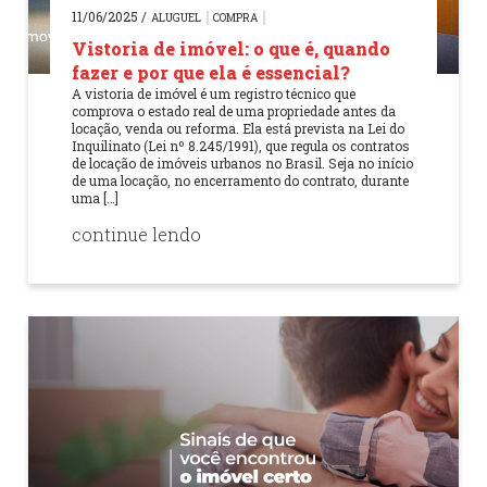
11/06/2025 /
ALUGUEL
COMPRA
Vistoria de imóvel: o que é, quando
fazer e por que ela é essencial?
A vistoria de imóvel é um registro técnico que
comprova o estado real de uma propriedade antes da
locação, venda ou reforma. Ela está prevista na Lei do
Inquilinato (Lei nº 8.245/1991), que regula os contratos
de locação de imóveis urbanos no Brasil. Seja no início
de uma locação, no encerramento do contrato, durante
uma […]
continue lendo