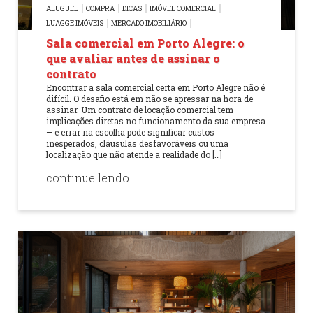
ALUGUEL
COMPRA
DICAS
IMÓVEL COMERCIAL
LUAGGE IMÓVEIS
MERCADO IMOBILIÁRIO
Sala comercial em Porto Alegre: o
que avaliar antes de assinar o
contrato
Encontrar a sala comercial certa em Porto Alegre não é
difícil. O desafio está em não se apressar na hora de
assinar. Um contrato de locação comercial tem
implicações diretas no funcionamento da sua empresa
— e errar na escolha pode significar custos
inesperados, cláusulas desfavoráveis ou uma
localização que não atende a realidade do […]
continue lendo