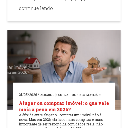
continue lendo
21/05/2026 /
ALUGUEL
COMPRA
MERCADO IMOBILIÁRIO
Alugar ou comprar imóvel: o que vale
mais a pena em 2026?
A dúvida entre alugar ou comprar um imóvel não é
nova. Mas em 2026, ela ficou mais complexa e mais
importante de ser respondida com dados reais, não