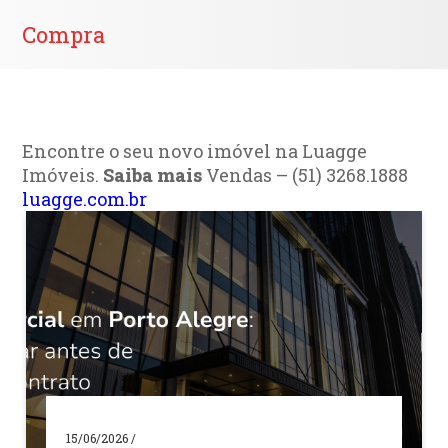
Compra
Encontre o seu novo imóvel na Luagge
Imóveis.
Saiba mais
Vendas – (51) 3268.1888
luagge.com.br
15/06/2026 /