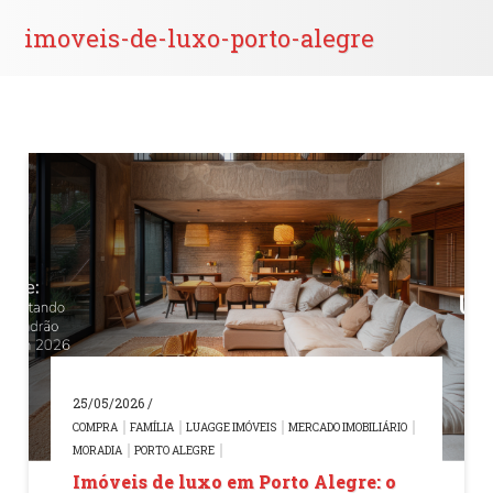
imoveis-de-luxo-porto-alegre
25/05/2026 /
COMPRA
FAMÍLIA
LUAGGE IMÓVEIS
MERCADO IMOBILIÁRIO
MORADIA
PORTO ALEGRE
Imóveis de luxo em Porto Alegre: o