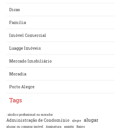
Dicas
Família
Imóvel Comercial
Luagge Imóveis
Mercado Imobiliário
Moradia
Porto Alegre
Tags
: síndico profissional ou morador
alugar
Administração de Condomínio
alegre
alugar ou comprar imóvel
Assinatura
assistir
Bairro