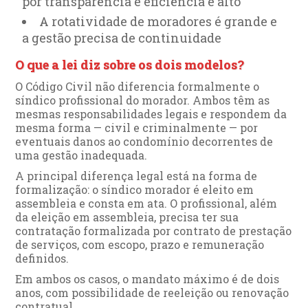
por transparência e eficiência é alto
A rotatividade de moradores é grande e
a gestão precisa de continuidade
O que a lei diz sobre os dois modelos?
O Código Civil não diferencia formalmente o
síndico profissional do morador. Ambos têm as
mesmas responsabilidades legais e respondem da
mesma forma — civil e criminalmente — por
eventuais danos ao condomínio decorrentes de
uma gestão inadequada.
A principal diferença legal está na forma de
formalização: o síndico morador é eleito em
assembleia e consta em ata. O profissional, além
da eleição em assembleia, precisa ter sua
contratação formalizada por contrato de prestação
de serviços, com escopo, prazo e remuneração
definidos.
Em ambos os casos, o mandato máximo é de dois
anos, com possibilidade de reeleição ou renovação
contratual.