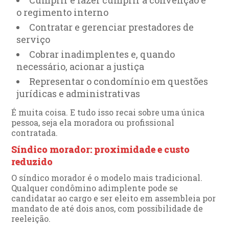
Cumprir e fazer cumprir a convenção e
o regimento interno
Contratar e gerenciar prestadores de
serviço
Cobrar inadimplentes e, quando
necessário, acionar a justiça
Representar o condomínio em questões
jurídicas e administrativas
É muita coisa. E tudo isso recai sobre uma única
pessoa, seja ela moradora ou profissional
contratada.
Síndico morador: proximidade e custo
reduzido
O síndico morador é o modelo mais tradicional.
Qualquer condômino adimplente pode se
candidatar ao cargo e ser eleito em assembleia por
mandato de até dois anos, com possibilidade de
reeleição.