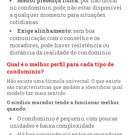
Menor presença física:
por não morar
no condomínio, pode não estar disponível
a qualquer momento para situações
cotidianas
Exige alinhamento:
sem boa
comunicação com o conselho e os
moradores, pode haver resistência ou
distância da realidade do condomínio
Qual é o melhor perfil para cada tipo de
condomínio?
Não existe uma fórmula universal. O que existe
são características que ajudam a identificar qual
modelo faz mais sentido:
O síndico morador tende a funcionar melhor
quando:
O condomínio é pequeno, com poucas
unidades e baixa complexidade
Há boa convivência entre os moradores