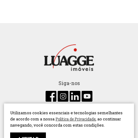
Siga-nos
Utilizamos cookies essenciais e tecnologias semelhantes
Administração de condomínio
Aluguel
de acordo com a nossa
, ao continuar
Política de Privacidade
navegando, você concorda com estas condições.
Compra
Conceitos
Consórcio
Decoração