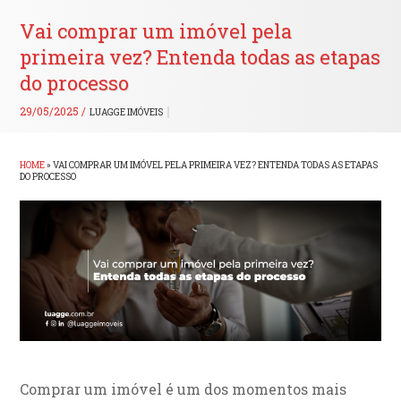
Vai comprar um imóvel pela
primeira vez? Entenda todas as etapas
do processo
29/05/2025 /
LUAGGE IMÓVEIS
HOME
»
VAI COMPRAR UM IMÓVEL PELA PRIMEIRA VEZ? ENTENDA TODAS AS ETAPAS
DO PROCESSO
Comprar um imóvel é um dos momentos mais