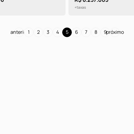
+taxas
anterior
1
2
3
4
5
6
7
8
9
próximo