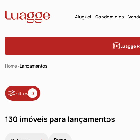
Aluguel
Condomínios
Vend
Luagge R
Home
Lançamentos
Filtros
0
130 imóveis para lançamentos
Bravo