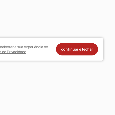
melhorar a sua experiência no
continuar e fechar
ca de Privacidade
.