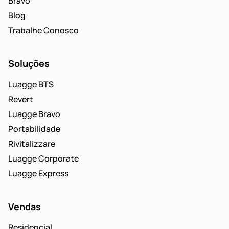
Bravo
Blog
Trabalhe Conosco
Soluções
Luagge BTS
Revert
Luagge Bravo
Portabilidade
Rivitalizzare
Luagge Corporate
Luagge Express
Vendas
Residencial