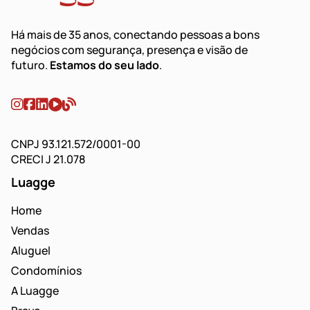
Há mais de 35 anos, conectando pessoas a bons
negócios com segurança, presença e visão de
futuro.
Estamos do seu lado
.
CNPJ 93.121.572/0001-00
CRECI J 21.078
Luagge
Home
Vendas
Aluguel
Condomínios
A Luagge