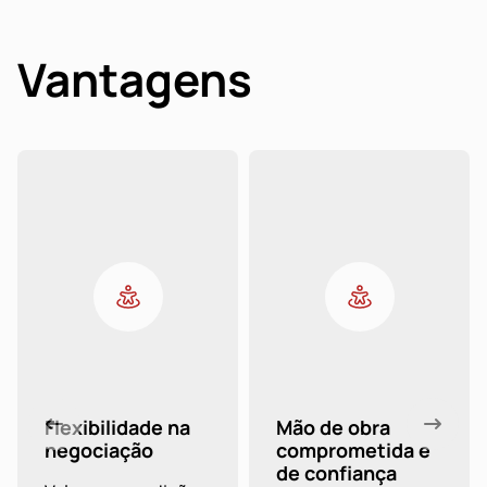
Vantagens
Flexibilidade na
Mão de obra
negociação
comprometida e
de confiança