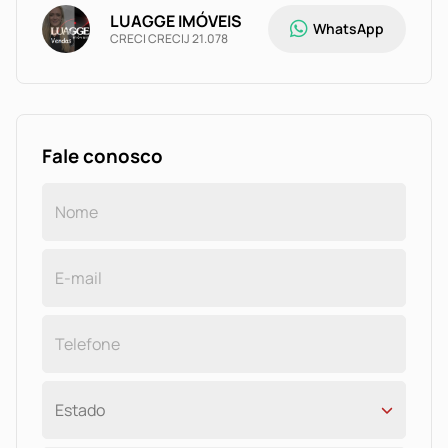
LUAGGE IMÓVEIS
WhatsApp
CRECI CRECIJ 21.078
Fale conosco