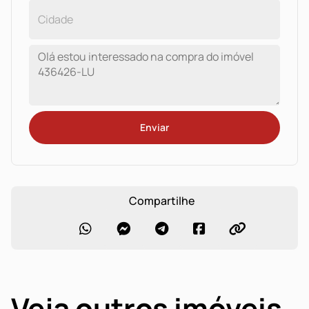
Enviar
Compartilhe
Veja outros imóveis