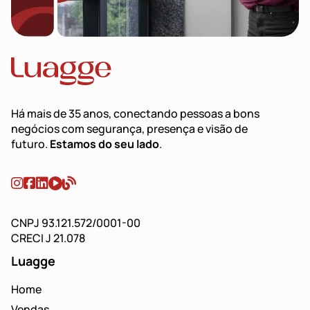
Há mais de 35 anos, conectando pessoas a bons
negócios com segurança, presença e visão de
futuro.
Estamos do seu lado
.
CNPJ 93.121.572/0001-00
CRECI J 21.078
Luagge
Home
Vendas