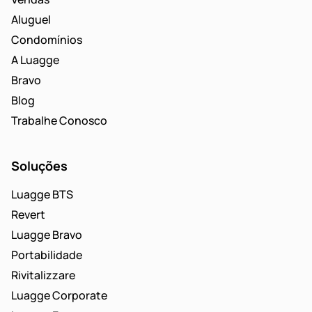
Aluguel
Condomínios
A Luagge
Bravo
Blog
Trabalhe Conosco
Soluções
Luagge BTS
Revert
Luagge Bravo
Portabilidade
Rivitalizzare
Luagge Corporate