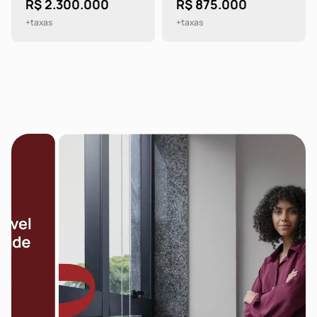
R$ 2.300.000
R$ 875.000
+taxas
+taxas