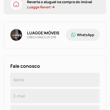
Reverta o aluguel na compra do imóvel
Luagge Revert
LUAGGE IMÓVEIS
WhatsApp
CRECI CRECIJ 21.078
Fale conosco