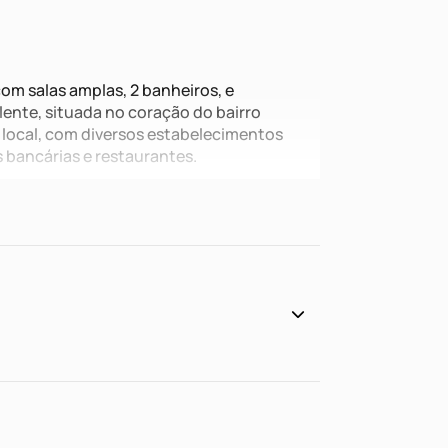
m salas amplas, 2 banheiros, e
ente, situada no coração do bairro
 local, com diversos estabelecimentos
 bancárias e restaurantes.