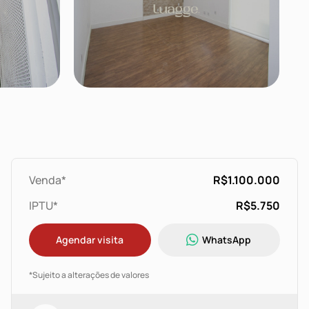
Venda*
R$1.100.000
IPTU*
R$5.750
Agendar visita
WhatsApp
*Sujeito a alterações de valores