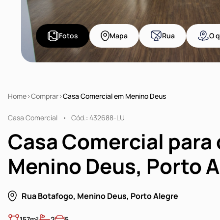
Fotos
Mapa
Rua
O q
Home
Comprar
Casa Comercial em Menino Deus
Casa Comercial
Cód.: 432688-LU
Casa Comercial para
Menino Deus, Porto A
Rua Botafogo, Menino Deus, Porto Alegre
157m²
2
5