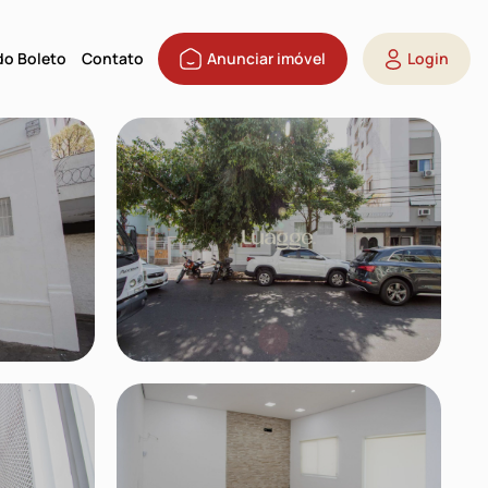
 do Boleto
Contato
Anunciar imóvel
Login