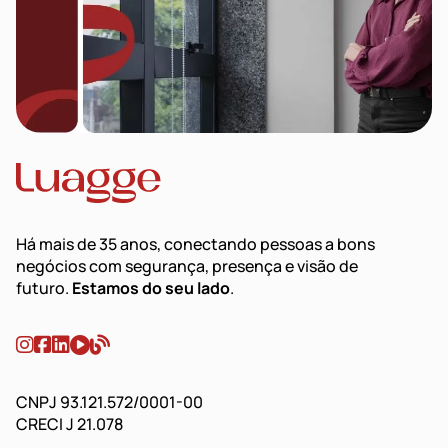
Há mais de 35 anos, conectando pessoas a bons
negócios com segurança, presença e visão de
futuro.
Estamos do seu lado
.
CNPJ 93.121.572/0001-00
CRECI J 21.078