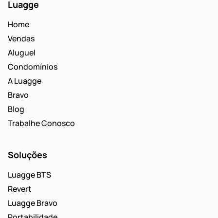
Luagge
Home
Vendas
Aluguel
Condomínios
A Luagge
Bravo
Blog
Trabalhe Conosco
Soluções
Luagge BTS
Revert
Luagge Bravo
Portabilidade