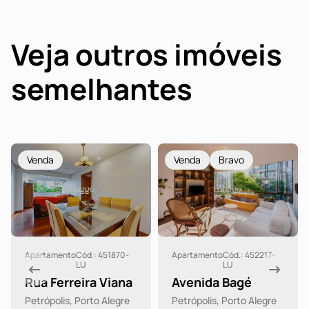
Veja outros imóveis
semelhantes
Venda
Venda
Bravo
Apartamento
Cód.: 451870-
Apartamento
Cód.: 452217-
LU
LU
Rua Ferreira Viana
Avenida Bagé
Petrópolis, Porto Alegre
Petrópolis, Porto Alegre