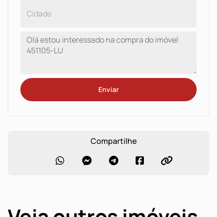
Enviar
Compartilhe
Veja outros imóveis