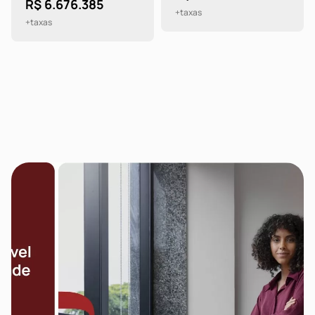
R$ 6.676.385
+taxas
+taxas