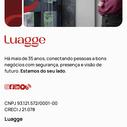
Há mais de 35 anos, conectando pessoas a bons
negócios com segurança, presença e visão de
futuro.
Estamos do seu lado
.
CNPJ 93.121.572/0001-00
CRECI J 21.078
Luagge