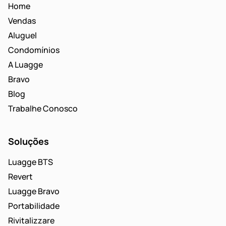
Home
Vendas
Aluguel
Condomínios
A Luagge
Bravo
Blog
Trabalhe Conosco
Soluções
Luagge BTS
Revert
Luagge Bravo
Portabilidade
Rivitalizzare