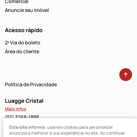
Comercial
Anuncie seu Imóvel
Acesso rápido
2ª Via do boleto
Área do cliente
Política de Privacidade
Luagge Cristal
Mais infos
(51) 3268-1888
Este site informa:
usamos cookies para personalizar
Luagge Bravo
anúncios e melhorar a sua experiência no site. Ao continuar