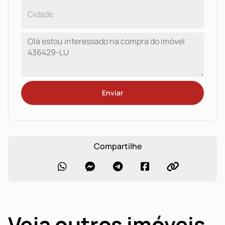
Enviar
Compartilhe
Veja outros imóveis