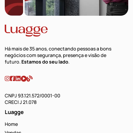
Há mais de 35 anos, conectando pessoas a bons
negócios com segurança, presença e visão de
futuro.
Estamos do seu lado
.
CNPJ 93.121.572/0001-00
CRECI J 21.078
Luagge
Home
Vendas