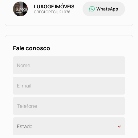
LUAGGE IMÓVEIS
WhatsApp
CRECI CRECIJ 21.078
Fale conosco