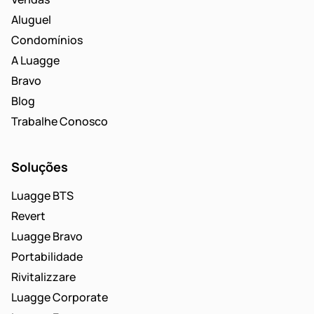
Aluguel
Condomínios
A Luagge
Bravo
Blog
Trabalhe Conosco
Soluções
Luagge BTS
Revert
Luagge Bravo
Portabilidade
Rivitalizzare
Luagge Corporate