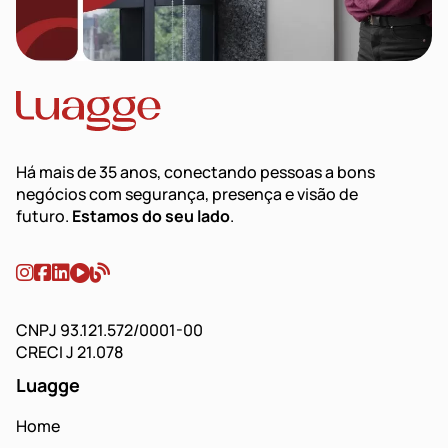
Há mais de 35 anos, conectando pessoas a bons
negócios com segurança, presença e visão de
futuro.
Estamos do seu lado
.
CNPJ 93.121.572/0001-00
CRECI J 21.078
Luagge
Home