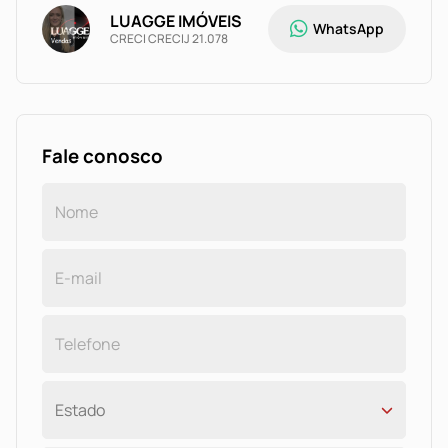
LUAGGE IMÓVEIS
WhatsApp
CRECI CRECIJ 21.078
Fale conosco