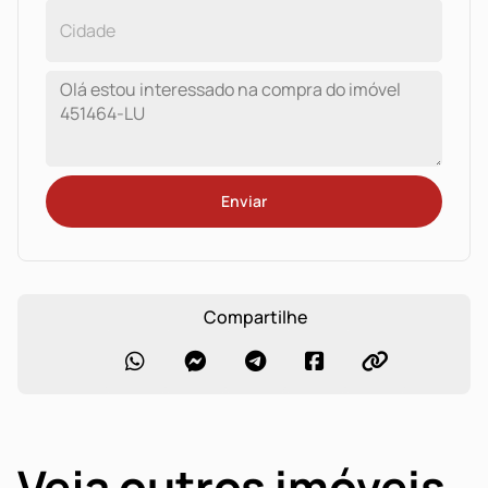
Enviar
Compartilhe
Veja outros imóveis