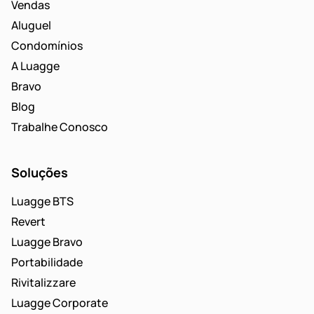
Vendas
Aluguel
Condomínios
A Luagge
Bravo
Blog
Trabalhe Conosco
Soluções
Luagge BTS
Revert
Luagge Bravo
Portabilidade
Rivitalizzare
Luagge Corporate