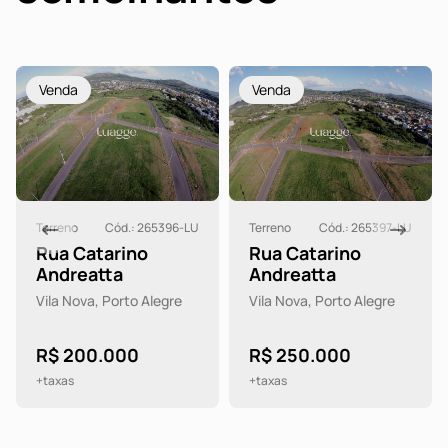
Venda
Venda
Terreno
Cód.: 265396-LU
Terreno
Cód.: 265397-LU
Rua Catarino
Rua Catarino
Andreatta
Andreatta
Vila Nova, Porto Alegre
Vila Nova, Porto Alegre
R$ 200.000
R$ 250.000
+taxas
+taxas