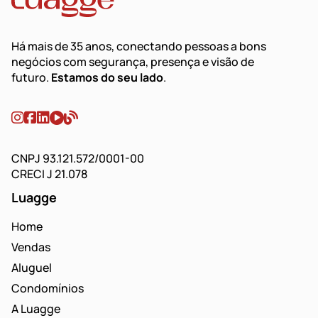
Há mais de 35 anos, conectando pessoas a bons
negócios com segurança, presença e visão de
futuro.
Estamos do seu lado
.
CNPJ 93.121.572/0001-00
CRECI J 21.078
Luagge
Home
Vendas
Aluguel
Condomínios
A Luagge