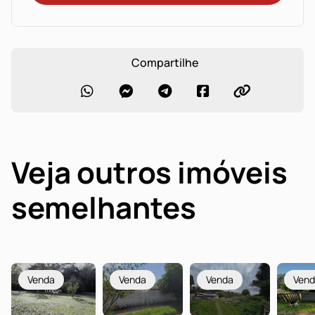
Compartilhe
Veja outros imóveis
semelhantes
Venda
Venda
Venda
Ven