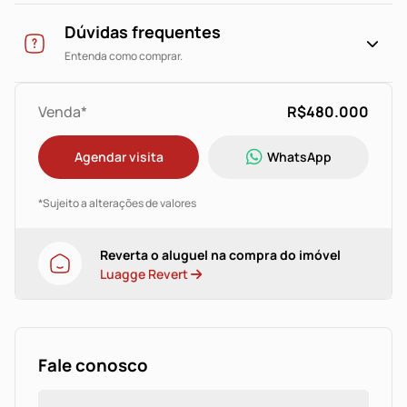
Dúvidas frequentes
Entenda como comprar.
Venda*
R$480.000
Agendar visita
WhatsApp
*Sujeito a alterações de valores
Reverta o aluguel na compra do imóvel
Luagge Revert
Fale conosco