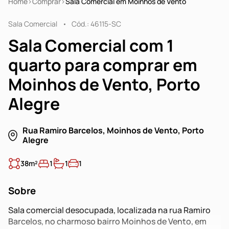
Home
Comprar
Sala Comercial em Moinhos de Vento
Sala Comercial
Cód.: 46115-SC
Sala Comercial com 1
quarto para comprar em
Moinhos de Vento, Porto
Alegre
Rua Ramiro Barcelos, Moinhos de Vento, Porto
Alegre
38m²
1
1
1
Sobre
Sala comercial desocupada, localizada na rua Ramiro
Barcelos, no charmoso bairro Moinhos de Vento, em