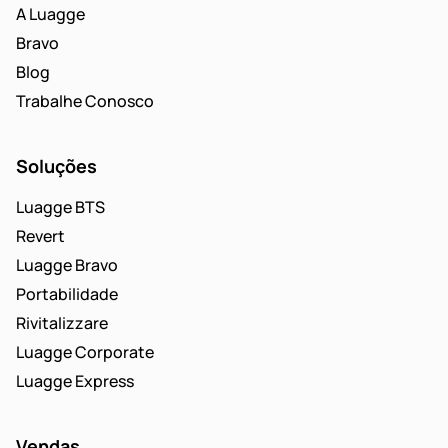
A Luagge
Bravo
Blog
Trabalhe Conosco
Soluções
Luagge BTS
Revert
Luagge Bravo
Portabilidade
Rivitalizzare
Luagge Corporate
Luagge Express
Vendas