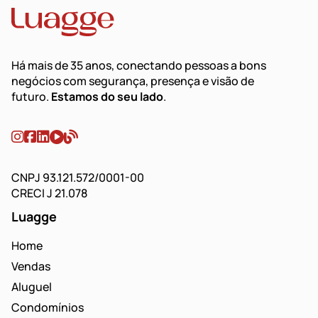
Há mais de 35 anos, conectando pessoas a bons
negócios com segurança, presença e visão de
futuro.
Estamos do seu lado
.
CNPJ 93.121.572/0001-00
CRECI J 21.078
Luagge
Home
Vendas
Aluguel
Condomínios