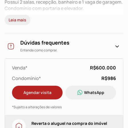
Possui 2 salas, recepção, banheiro e 1 vaga de garagem.
Condomínio com portaria e elevador.
Leia mais
Dúvidas frequentes
Entenda como comprar.
Venda*
R$600.000
Condomínio*
R$986
Agendar visita
WhatsApp
*Sujeito a alterações de valores
Reverta o aluguel na compra do imóvel