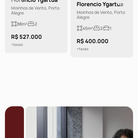
Florencio Ygartua
Moinhos de Vento, Porto
Moinhos de Vento, Porto
Alegre
Alegre
88m²
2
45m²
2
1
R$ 527.000
R$ 400.000
+taxas
+taxas