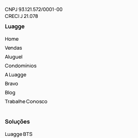
CNPJ 93.121.572/0001-00
CRECI J 21.078
Luagge
Home
Vendas
Aluguel
Condomínios
A Luagge
Bravo
Blog
Trabalhe Conosco
Soluções
Luagge BTS