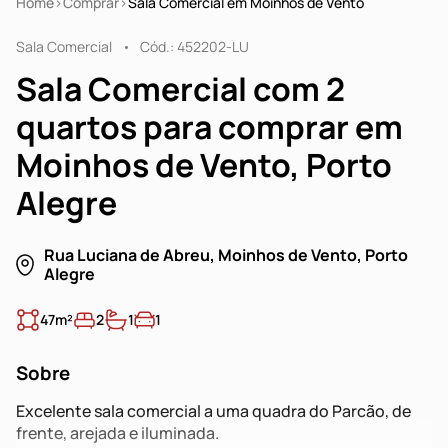
Home
Comprar
Sala Comercial em Moinhos de Vento
Sala Comercial
Cód.: 452202-LU
Sala Comercial com 2
quartos para comprar em
Moinhos de Vento, Porto
Alegre
Rua Luciana de Abreu, Moinhos de Vento, Porto
Alegre
47m²
2
1
1
Sobre
Excelente sala comercial a uma quadra do Parcão, de
frente, arejada e iluminada.