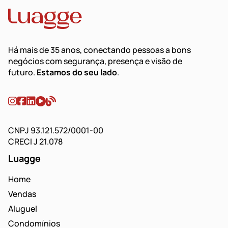
Há mais de 35 anos, conectando pessoas a bons
negócios com segurança, presença e visão de
futuro.
Estamos do seu lado
.
CNPJ 93.121.572/0001-00
CRECI J 21.078
Luagge
Home
Vendas
Aluguel
Condomínios