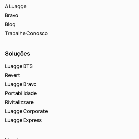
A Luagge
Bravo
Blog
Trabalhe Conosco
Soluções
Luagge BTS
Revert
Luagge Bravo
Portabilidade
Rivitalizzare
Luagge Corporate
Luagge Express