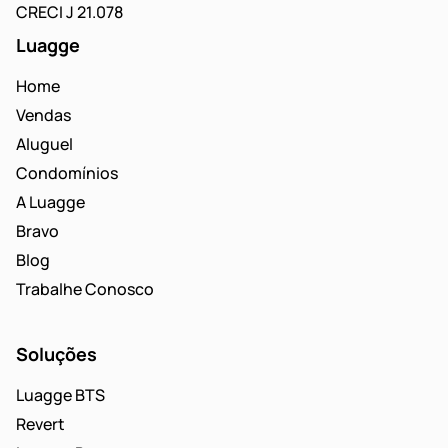
CRECI J 21.078
Luagge
Home
Vendas
Aluguel
Condomínios
A Luagge
Bravo
Blog
Trabalhe Conosco
Soluções
Luagge BTS
Revert