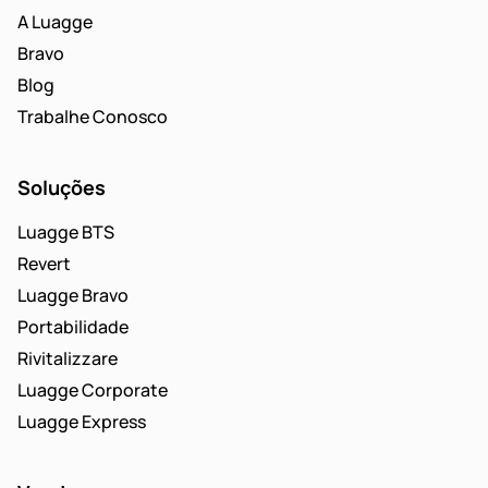
A Luagge
Bravo
Blog
Trabalhe Conosco
Soluções
Luagge BTS
Revert
Luagge Bravo
Portabilidade
Rivitalizzare
Luagge Corporate
Luagge Express