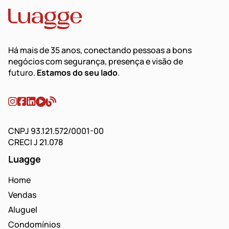
Há mais de 35 anos, conectando pessoas a bons
negócios com segurança, presença e visão de
futuro.
Estamos do seu lado
.
CNPJ 93.121.572/0001-00
CRECI J 21.078
Luagge
Home
Vendas
Aluguel
Condomínios