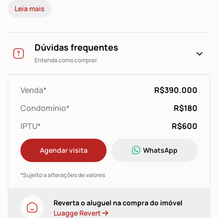
Leia mais
Dúvidas frequentes
Entenda como comprar.
Venda*
R$390.000
Condomínio*
R$180
IPTU*
R$600
Agendar visita
WhatsApp
*Sujeito a alterações de valores
Reverta o aluguel na compra do imóvel
Luagge Revert