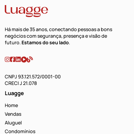
Há mais de 35 anos, conectando pessoas a bons
negócios com segurança, presença e visão de
futuro.
Estamos do seu lado
.
CNPJ 93.121.572/0001-00
CRECI J 21.078
Luagge
Home
Vendas
Aluguel
Condomínios