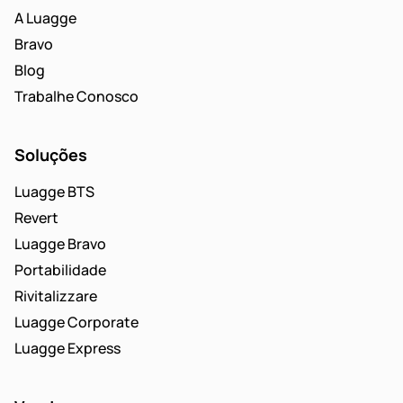
A Luagge
Bravo
Blog
Trabalhe Conosco
Soluções
Luagge BTS
Revert
Luagge Bravo
Portabilidade
Rivitalizzare
Luagge Corporate
Luagge Express