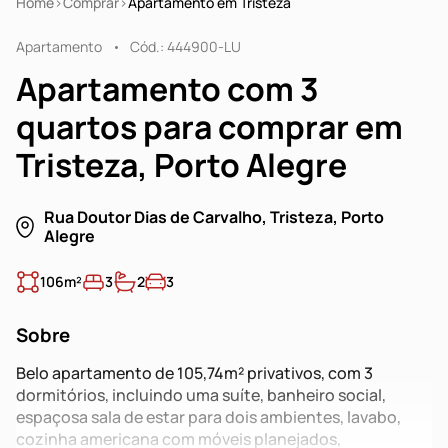
Home
Comprar
Apartamento em Tristeza
Apartamento
Cód.: 444900-LU
Apartamento com 3
quartos para comprar em
Tristeza, Porto Alegre
Rua Doutor Dias de Carvalho, Tristeza, Porto
Alegre
106m²
3
2
3
Sobre
Belo apartamento de 105,74m² privativos, com 3
dormitórios, incluindo uma suíte, banheiro social,
espaçosa sala de estar para dois ambientes, lavabo,
cozinha americana com móveis planejados,