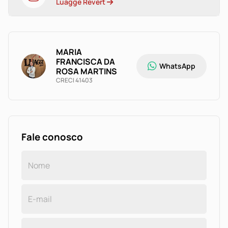
Luagge Revert
MARIA
FRANCISCA DA
WhatsApp
ROSA MARTINS
CRECI 41403
Fale conosco