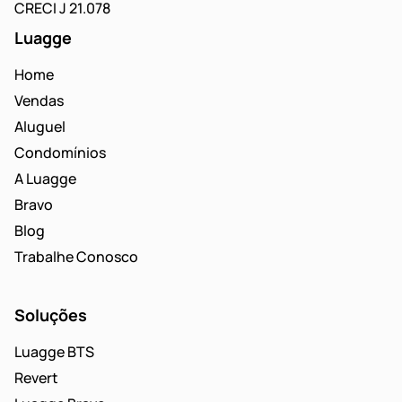
CRECI J 21.078
Luagge
Home
Vendas
Aluguel
Condomínios
A Luagge
Bravo
Blog
Trabalhe Conosco
Soluções
Luagge BTS
Revert