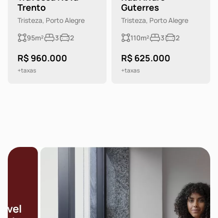
Trento
Guterres
Tristeza, Porto Alegre
Tristeza, Porto Alegre
95m²
3
2
110m²
3
2
R$ 960.000
R$ 625.000
+taxas
+taxas