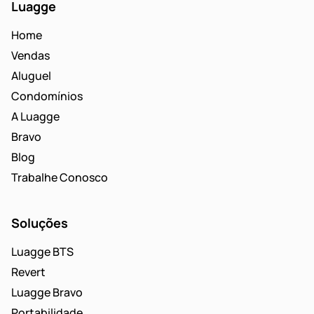
Luagge
Home
Vendas
Aluguel
Condomínios
A Luagge
Bravo
Blog
Trabalhe Conosco
Soluções
Luagge BTS
Revert
Luagge Bravo
Portabilidade