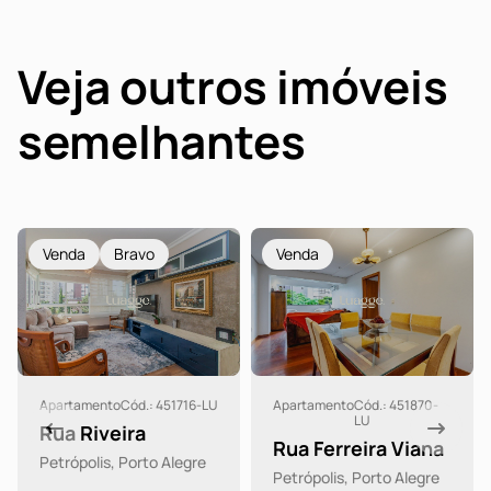
Veja outros imóveis
semelhantes
Venda
Bravo
Venda
Apartamento
Cód.: 451716-LU
Apartamento
Cód.: 451870-
LU
Rua Riveira
Rua Ferreira Viana
Petrópolis, Porto Alegre
Petrópolis, Porto Alegre