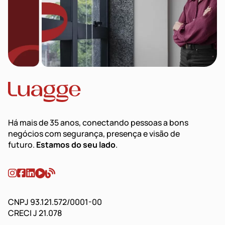
Há mais de 35 anos, conectando pessoas a bons
negócios com segurança, presença e visão de
futuro.
Estamos do seu lado
.
CNPJ 93.121.572/0001-00
CRECI J 21.078