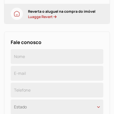
Reverta o aluguel na compra do imóvel
Luagge Revert
Fale conosco