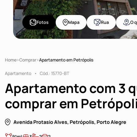
Fotos
Mapa
Rua
O q
Home
Comprar
Apartamento em Petrópolis
Apartamento
Cód.: 15770-BT
Apartamento com 3 q
comprar em Petrópoli
Avenida Protasio Alves, Petrópolis, Porto Alegre
91m²
3
2
2