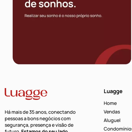
Luagge
Home
Vendas
Há mais de 35 anos, conectando
pessoas a bons negócios com
Aluguel
segurança, presença e visão de
Condomínio
futuro.
Estamos do seu lado
.