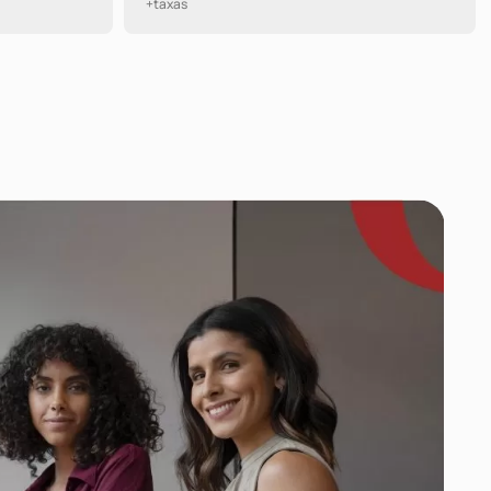
+taxas