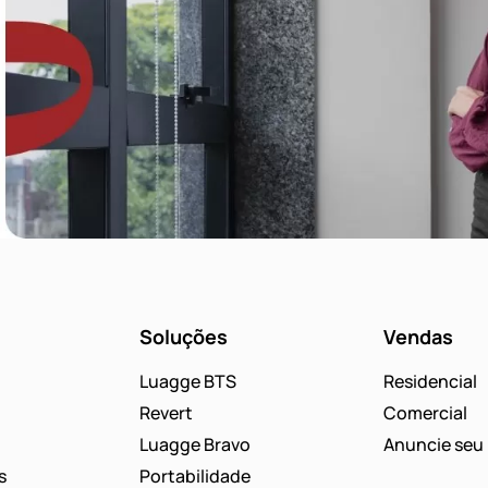
Soluções
Vendas
Luagge BTS
Residencial
Revert
Comercial
Luagge Bravo
Anuncie seu 
s
Portabilidade