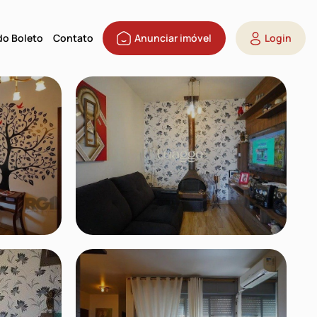
 do Boleto
Contato
Anunciar imóvel
Login