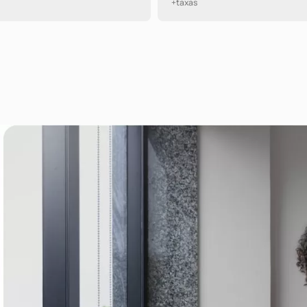
+taxas