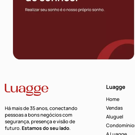
Luagge
Home
Vendas
Há mais de 35 anos, conectando
pessoas a bons negócios com
Aluguel
segurança, presença e visão de
Condomínio
futuro.
Estamos do seu lado
.
A Luagge