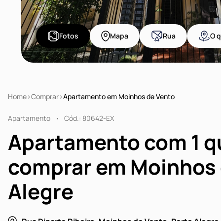
Fotos
Mapa
Rua
O q
Home
Comprar
Apartamento em Moinhos de Vento
Apartamento
Cód.: 80642-EX
Apartamento com 1 q
comprar em Moinhos 
Alegre