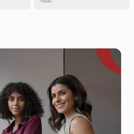
+taxas