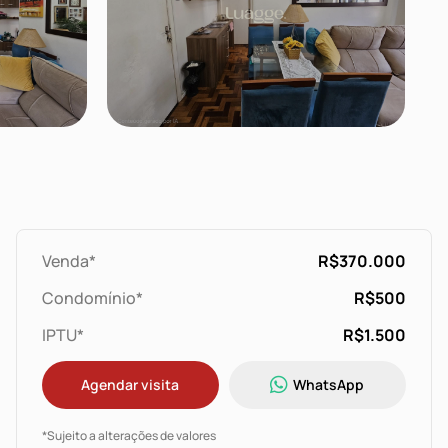
Venda*
R$370.000
Condomínio*
R$500
IPTU*
R$1.500
Agendar visita
WhatsApp
*Sujeito a alterações de valores