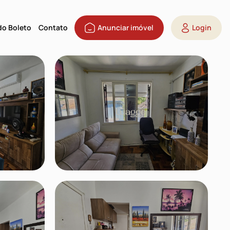
 do Boleto
Contato
Anunciar imóvel
Login