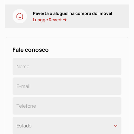
Reverta o aluguel na compra do imóvel
Luagge Revert
Fale conosco