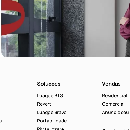
Soluções
Vendas
Luagge BTS
Residencial
Revert
Comercial
Luagge Bravo
Anuncie seu 
s
Portabilidade
Rivitalizzare