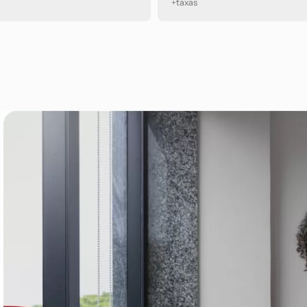
+taxas