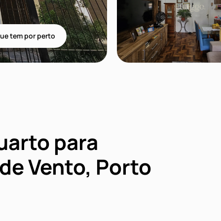
ue tem por perto
uarto para
de Vento, Porto