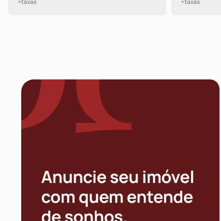
+taxas
+taxas