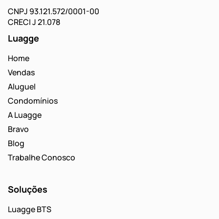
CNPJ 93.121.572/0001-00
CRECI J 21.078
Luagge
Home
Vendas
Aluguel
Condomínios
A Luagge
Bravo
Blog
Trabalhe Conosco
Soluções
Luagge BTS