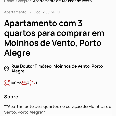
Home
Comprar
Apartamento em Moinhos de Vento
Apartamento
Cód.: 455151-LU
Apartamento com 3
quartos para comprar em
Moinhos de Vento, Porto
Alegre
Rua Doutor Timóteo, Moinhos de Vento, Porto
Alegre
100m²
3
1
Sobre
**Apartamento de 3 quartos no coração de Moinhos de
Vento, Porto Alegre**