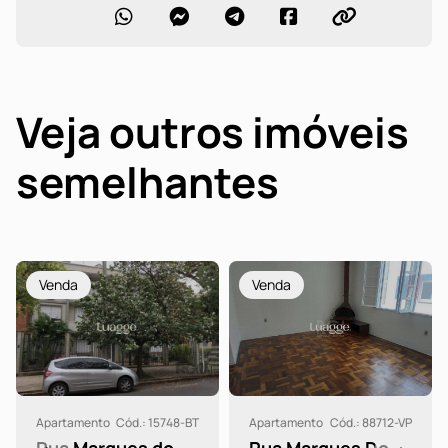
Veja outros imóveis
semelhantes
Venda
Venda
Apartamento
Cód.: 15748-BT
Apartamento
Cód.: 88712-VP