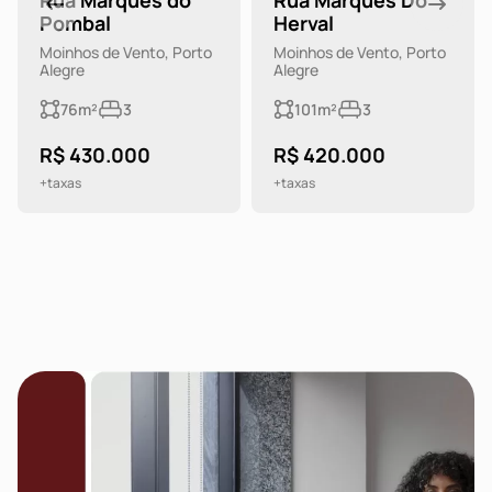
Rua Marques do
Rua Marques Do
Pombal
Herval
Moinhos de Vento, Porto
Moinhos de Vento, Porto
Alegre
Alegre
76m²
3
101m²
3
R$ 430.000
R$ 420.000
+taxas
+taxas