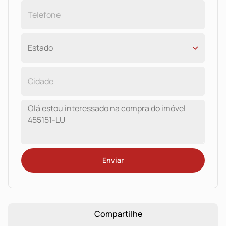
bairro Moinhos de Vento, em Porto Alegre, Rio Grande
do Sul.*
Enviar
Compartilhe