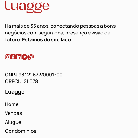
Há mais de 35 anos, conectando pessoas a bons
negócios com segurança, presença e visão de
futuro.
Estamos do seu lado
.
CNPJ 93.121.572/0001-00
CRECI J 21.078
Luagge
Home
Vendas
Aluguel
Condomínios