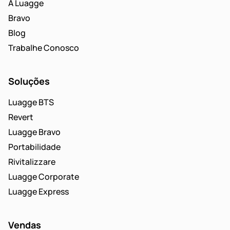
A Luagge
Bravo
Blog
Trabalhe Conosco
Soluções
Luagge BTS
Revert
Luagge Bravo
Portabilidade
Rivitalizzare
Luagge Corporate
Luagge Express
Vendas