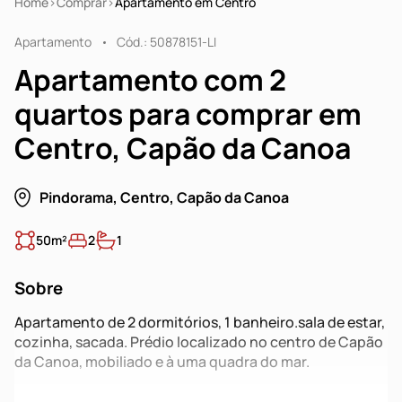
Home
Comprar
Apartamento em Centro
Apartamento
Cód.: 50878151-LI
Apartamento com 2
quartos para comprar em
Centro, Capão da Canoa
Pindorama, Centro, Capão da Canoa
50m²
2
1
Sobre
Apartamento de 2 dormitórios, 1 banheiro.sala de estar,
cozinha, sacada. Prédio localizado no centro de Capão
da Canoa, mobiliado e à uma quadra do mar.