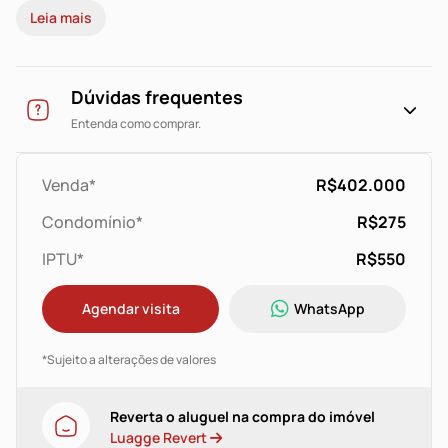
Leia mais
Dúvidas frequentes
Entenda como comprar.
Venda*
R$402.000
Condomínio*
R$275
IPTU*
R$550
Agendar visita
WhatsApp
*Sujeito a alterações de valores
Reverta o aluguel na compra do imóvel
Luagge Revert