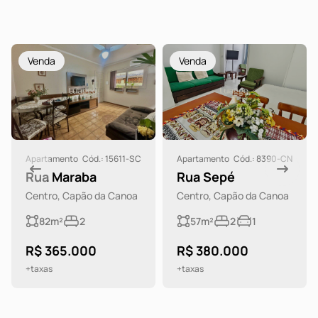
Venda
Venda
Apartamento
Cód.: 15611-SC
Apartamento
Cód.: 8390-CN
Rua Maraba
Rua Sepé
Centro, Capão da Canoa
Centro, Capão da Canoa
82m²
2
57m²
2
1
R$ 365.000
R$ 380.000
+taxas
+taxas