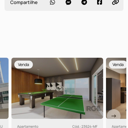
Compartilhe
Venda
Cód.: 23624-MF
Apartamento
Cód.: 14222-BT