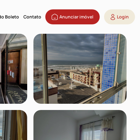
 do Boleto
Contato
Anunciar imóvel
Login