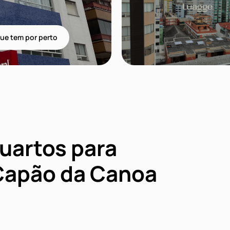
ue tem por perto
uartos para
Capão da Canoa