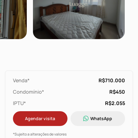
Venda*
R$710.000
Condomínio*
R$450
IPTU*
R$2.055
Agendar visita
WhatsApp
*Sujeito a alterações de valores