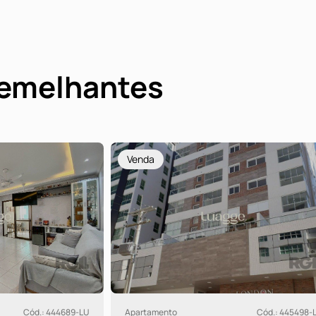
semelhantes
Venda
Cód.: 445498-LU
Apartamento