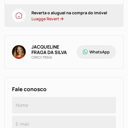
Reverta o aluguel na compra do imóvel
Luagge Revert
JACQUELINE
FRAGA DA SILVA
WhatsApp
CRECI 79345
Fale conosco