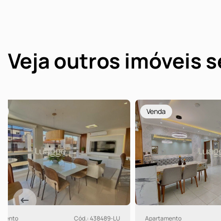
Veja outros imóveis 
Venda
Venda
Apartamento
Cód.: 444689-LU
Apartamento