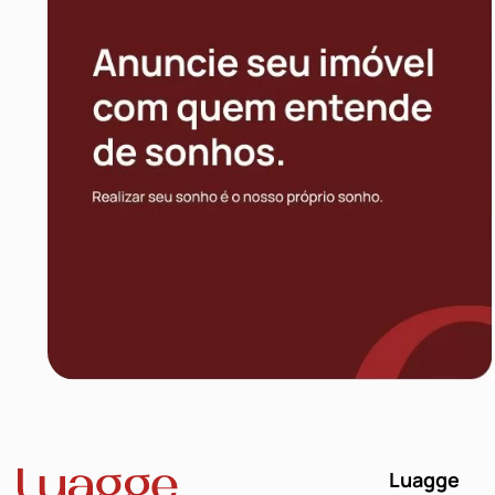
Luagge