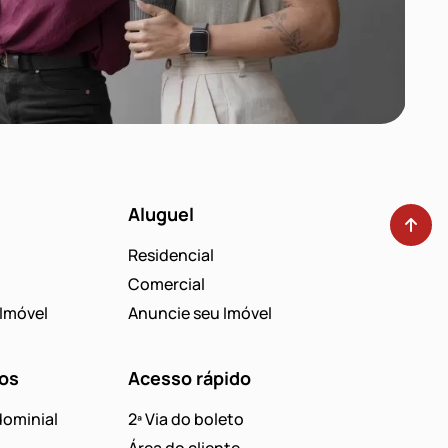
Aluguel
Residencial
Comercial
Imóvel
Anuncie seu Imóvel
os
Acesso rápido
ominial
2ª Via do boleto