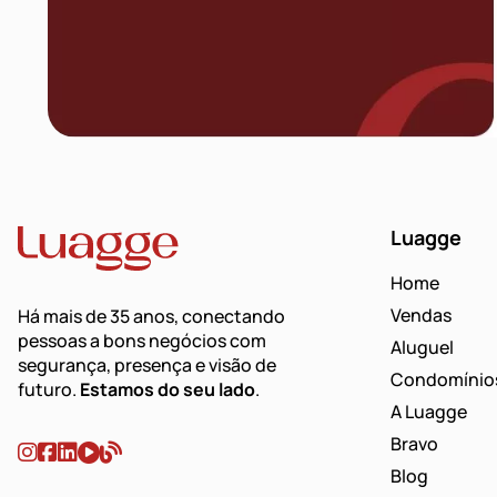
Luagge
Home
Vendas
Há mais de 35 anos, conectando
pessoas a bons negócios com
Aluguel
segurança, presença e visão de
Condomínio
futuro.
Estamos do seu lado
.
A Luagge
Bravo
Blog