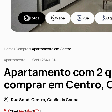
Fotos
Mapa
Rua
O q
Home
Comprar
Apartamento em Centro
Apartamento
Cód.: 2640-CN
Apartamento com 2 q
comprar em Centro, 
Rua Sepé, Centro, Capão da Canoa
76m²
2
2
1