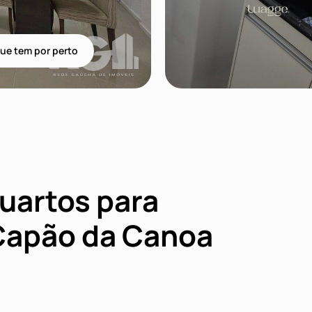
ue tem por perto
uartos para
Capão da Canoa