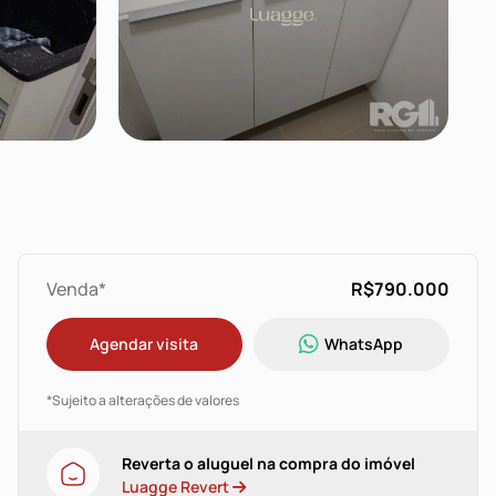
Venda*
R$790.000
Agendar visita
WhatsApp
*Sujeito a alterações de valores
Reverta o aluguel na compra do imóvel
Luagge Revert