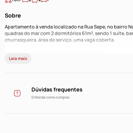
Sobre
Apartamento à venda localizado na Rua Sepe, no bairro 
quadras do mar com 2 dormitórios 61m², sendo 1 suíte, ba
churrasqueira, área de serviço, uma vaga coberta.
Aceita imóvel 3 dormitórios em Porto Alegre
Leia mais
Dúvidas frequentes
Entenda como comprar.