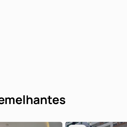
semelhantes