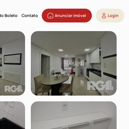
 do Boleto
Contato
Anunciar imóvel
Login