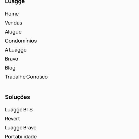
Luagge
Home
Vendas
Aluguel
Condomínios
A Luagge
Bravo
Blog
Trabalhe Conosco
Soluções
Luagge BTS
Revert
Luagge Bravo
Portabilidade