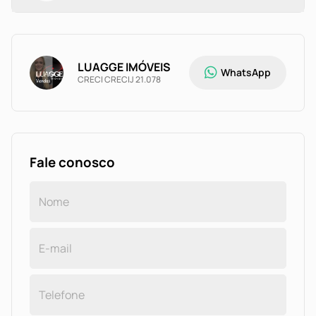
LUAGGE IMÓVEIS
WhatsApp
CRECI CRECIJ 21.078
Fale conosco