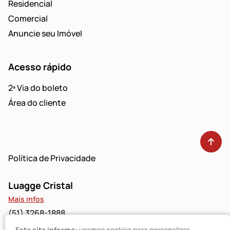
Residencial
Comercial
Anuncie seu Imóvel
Acesso rápido
2ª Via do boleto
Área do cliente
Política de Privacidade
Luagge Cristal
Mais infos
(51) 3268-1888
Este site informa:
usamos cookies para personalizar