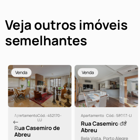
Veja outros imóveis
semelhantes
Venda
Venda
Apartamento
Cód.: 452170-
Apartamento
Cód.: 58063-LI
LU
Rua Casemiro de
Rua Casemiro de
Abreu
Abreu
Bela Vista, Porto Alegre