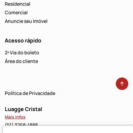
Residencial
Comercial
Anuncie seu Imóvel
Acesso rápido
2ª Via do boleto
Área do cliente
Política de Privacidade
Luagge Cristal
Mais infos
(51) 3268-1888