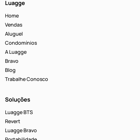
Luagge
Home
Vendas
Aluguel
Condomínios
A Luagge
Bravo
Blog
Trabalhe Conosco
Soluções
Luagge BTS
Revert
Luagge Bravo
Portabilidade