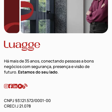
Há mais de 35 anos, conectando pessoas a bons
negócios com segurança, presença e visão de
futuro.
Estamos do seu lado
.
CNPJ 93.121.572/0001-00
CRECI J 21.078