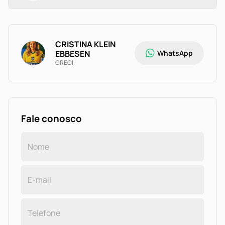
vida e sofisticação. Entre em contato para mais
informações e para agendar uma visita.
CRISTINA KLEIN
EBBESEN
WhatsApp
CRECI
Fale conosco