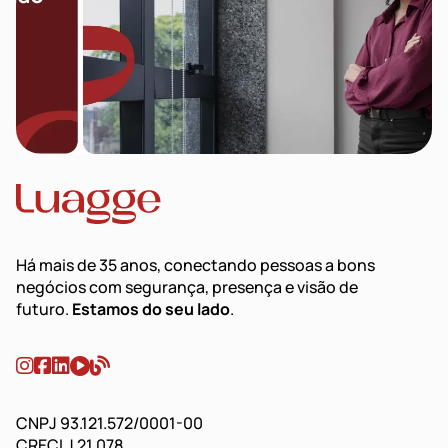
Há mais de 35 anos, conectando pessoas a bons
negócios com segurança, presença e visão de
futuro.
Estamos do seu lado
.
CNPJ 93.121.572/0001-00
CRECI J 21.078