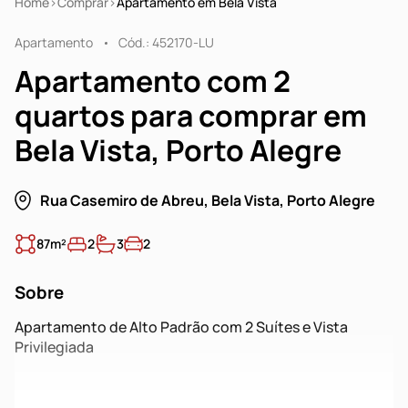
Home
Comprar
Apartamento em Bela Vista
Apartamento
Cód.: 452170-LU
Apartamento com 2
quartos para comprar em
Bela Vista, Porto Alegre
Rua Casemiro de Abreu, Bela Vista, Porto Alegre
87m²
2
3
2
Sobre
Apartamento de Alto Padrão com 2 Suítes e Vista
Privilegiada