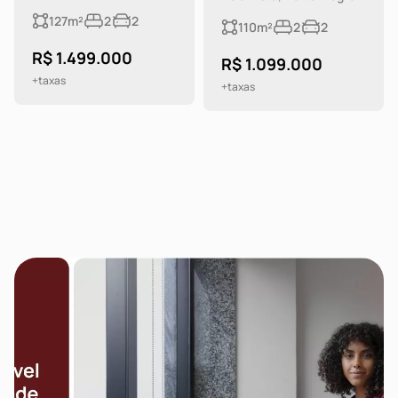
127m²
2
2
110m²
2
2
R$ 1.499.000
R$ 1.099.000
+taxas
+taxas