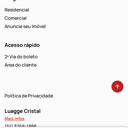
Residencial
Comercial
Anuncie seu Imóvel
Acesso rápido
2ª Via do boleto
Área do cliente
Política de Privacidade
Luagge Cristal
Mais infos
(51) 3268-1888