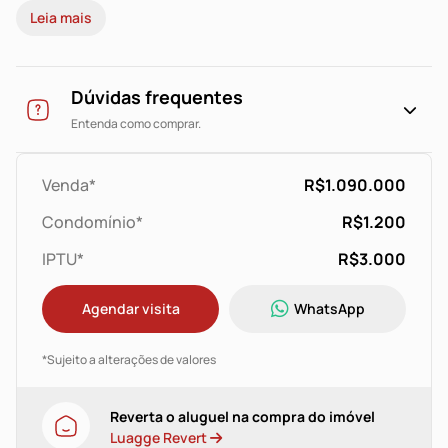
Leia mais
Dúvidas frequentes
Entenda como comprar.
Venda*
R$1.090.000
Condomínio*
R$1.200
IPTU*
R$3.000
Agendar visita
WhatsApp
*Sujeito a alterações de valores
Reverta o aluguel na compra do imóvel
Luagge Revert