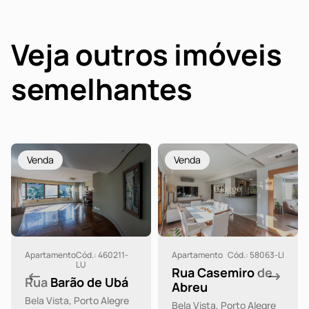
Veja outros imóveis
semelhantes
Venda
Venda
Apartamento
Cód.: 460211-
Apartamento
Cód.: 58063-LI
LU
Rua Casemiro de
Rua Barão de Ubá
Abreu
Bela Vista, Porto Alegre
Bela Vista, Porto Alegre