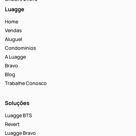
Luagge
Home
Vendas
Aluguel
Condomínios
A Luagge
Bravo
Blog
Trabalhe Conosco
Soluções
Luagge BTS
Revert
Luagge Bravo