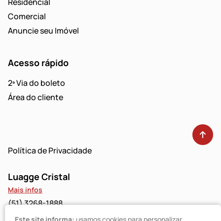
Residencial
Comercial
Anuncie seu Imóvel
Acesso rápido
2ª Via do boleto
Área do cliente
Política de Privacidade
Luagge Cristal
Mais infos
(51) 3268-1888
Este site informa:
usamos cookies para personalizar