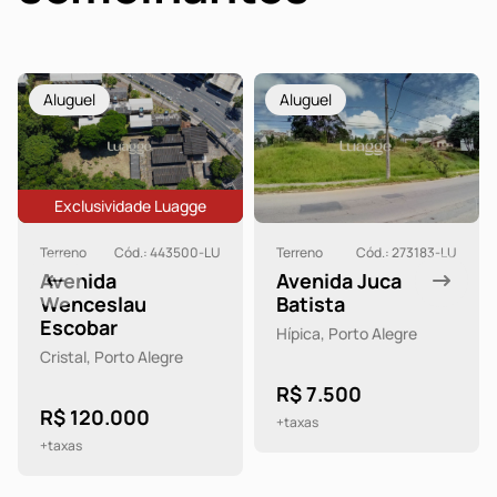
Aluguel
Aluguel
Exclusividade Luagge
Terreno
Cód.: 443500-LU
Terreno
Cód.: 273183-LU
Avenida
Avenida Juca
Wenceslau
Batista
Escobar
Hípica, Porto Alegre
Cristal, Porto Alegre
R$ 7.500
R$ 120.000
+taxas
+taxas