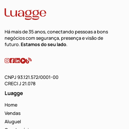
Há mais de 35 anos, conectando pessoas a bons
negócios com segurança, presença e visão de
futuro.
Estamos do seu lado
.
CNPJ 93.121.572/0001-00
CRECI J 21.078
Luagge
Home
Vendas
Aluguel