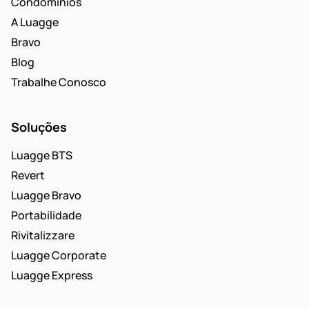
Condomínios
A Luagge
Bravo
Blog
Trabalhe Conosco
Soluções
Luagge BTS
Revert
Luagge Bravo
Portabilidade
Rivitalizzare
Luagge Corporate
Luagge Express