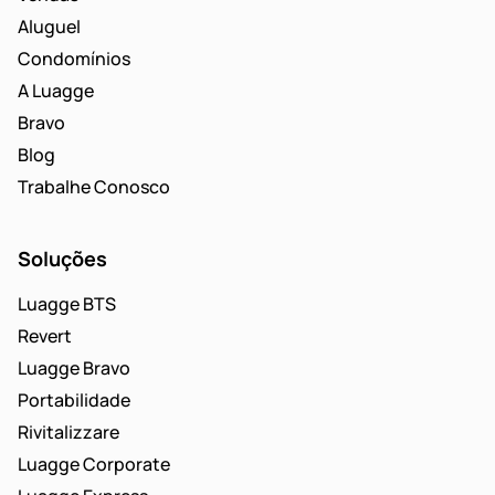
Aluguel
Condomínios
A Luagge
Bravo
Blog
Trabalhe Conosco
Soluções
Luagge BTS
Revert
Luagge Bravo
Portabilidade
Rivitalizzare
Luagge Corporate