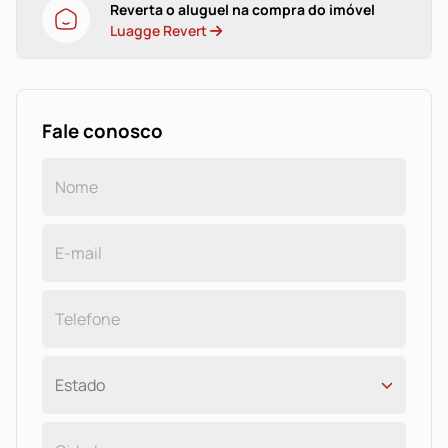
Reverta o aluguel na compra do imóvel
Luagge Revert
Fale conosco