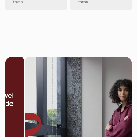
+taxas
+taxas