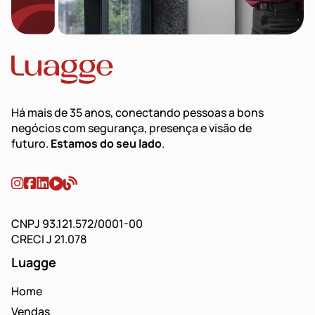
Há mais de 35 anos, conectando pessoas a bons
negócios com segurança, presença e visão de
futuro.
Estamos do seu lado
.
CNPJ 93.121.572/0001-00
CRECI J 21.078
Luagge
Home
Vendas