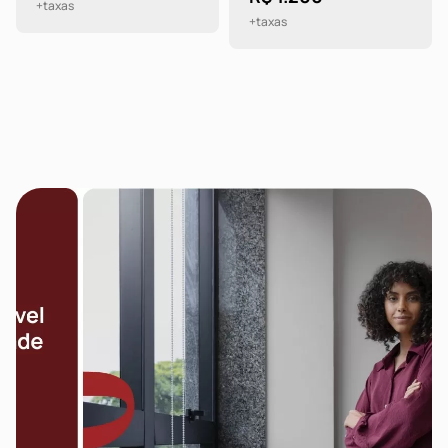
+taxas
+taxas