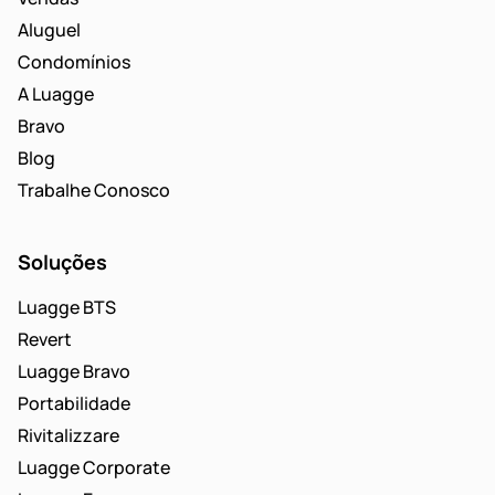
Aluguel
Condomínios
A Luagge
Bravo
Blog
Trabalhe Conosco
Soluções
Luagge BTS
Revert
Luagge Bravo
Portabilidade
Rivitalizzare
Luagge Corporate