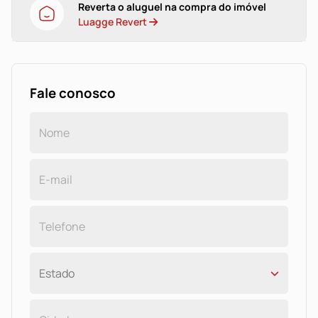
Reverta o aluguel na compra do imóvel
Luagge Revert
Fale conosco