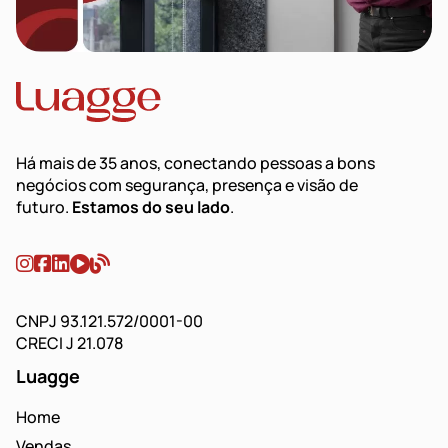
Há mais de 35 anos, conectando pessoas a bons
negócios com segurança, presença e visão de
futuro.
Estamos do seu lado
.
CNPJ 93.121.572/0001-00
CRECI J 21.078
Luagge
Home
Vendas