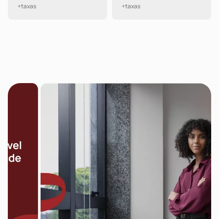
+taxas
+taxas