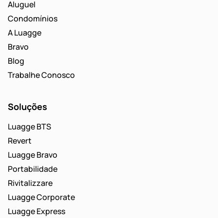
Aluguel
Condomínios
A Luagge
Bravo
Blog
Trabalhe Conosco
Soluções
Luagge BTS
Revert
Luagge Bravo
Portabilidade
Rivitalizzare
Luagge Corporate
Luagge Express