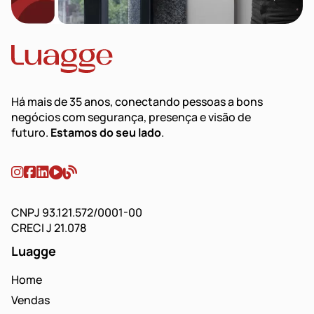
Há mais de 35 anos, conectando pessoas a bons
negócios com segurança, presença e visão de
futuro.
Estamos do seu lado
.
CNPJ 93.121.572/0001-00
CRECI J 21.078
Luagge
Home
Vendas