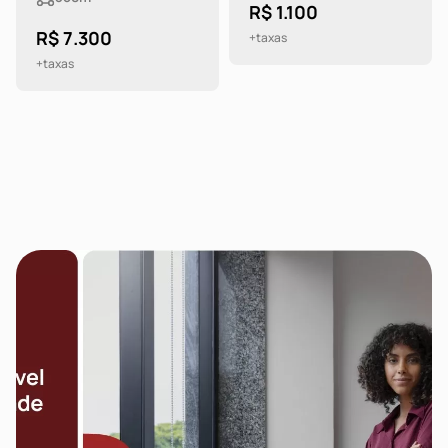
R$ 1.100
R$ 7.300
+taxas
+taxas