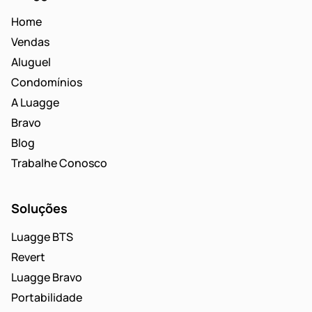
Home
Vendas
Aluguel
Condomínios
A Luagge
Bravo
Blog
Trabalhe Conosco
Soluções
Luagge BTS
Revert
Luagge Bravo
Portabilidade