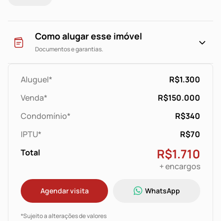
Agende sua visita!
Como alugar esse imóvel
Documentos e garantias.
Aluguel*
R$1.300
Venda*
R$150.000
Condomínio*
R$340
IPTU*
R$70
R$1.710
Total
+ encargos
Agendar visita
WhatsApp
*Sujeito a alterações de valores