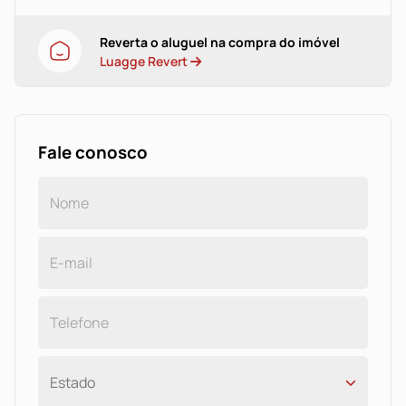
Reverta o aluguel na compra do imóvel
Luagge Revert
Fale conosco