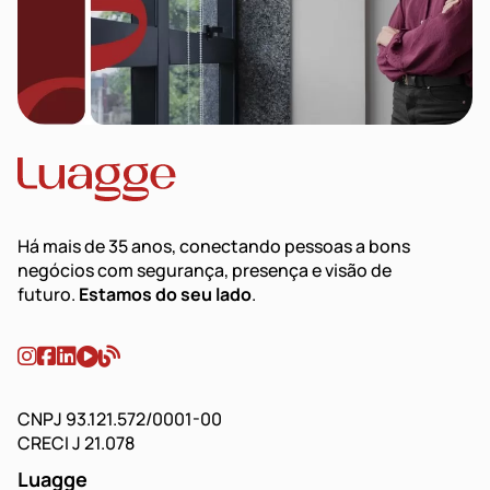
Há mais de 35 anos, conectando pessoas a bons
negócios com segurança, presença e visão de
futuro.
Estamos do seu lado
.
CNPJ 93.121.572/0001-00
CRECI J 21.078
Luagge