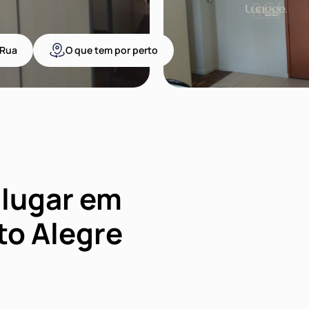
Rua
O que tem por perto
alugar em
to Alegre