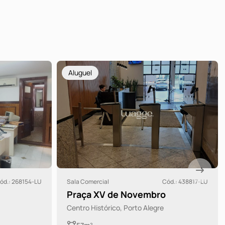
Aluguel
ód.: 268154-LU
Sala Comercial
Cód.: 438817-LU
Praça XV de Novembro
Centro Histórico, Porto Alegre