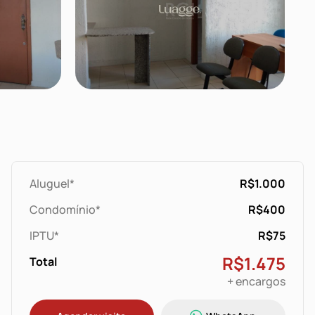
Aluguel*
R$1.000
Condomínio*
R$400
IPTU*
R$75
R$1.475
Total
+ encargos