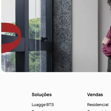
Soluções
Vendas
Luagge BTS
Residencial