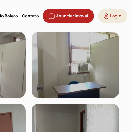
 do Boleto
Contato
Anunciar imóvel
Login