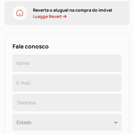
Reverta o aluguel na compra do imóvel
Luagge Revert
Fale conosco