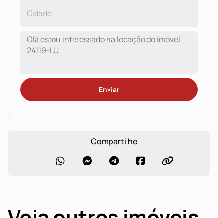
Enviar
Compartilhe
Veja outros imóveis