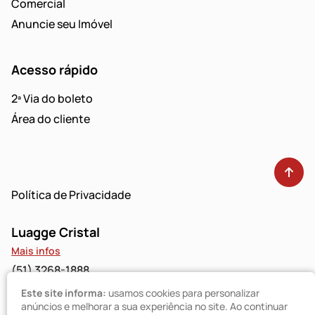
Comercial
Anuncie seu Imóvel
Acesso rápido
2ª Via do boleto
Área do cliente
Política de Privacidade
Luagge Cristal
Mais infos
(51) 3268-1888
Este site informa:
usamos cookies para personalizar
Luagge Bravo
anúncios e melhorar a sua experiência no site. Ao continuar