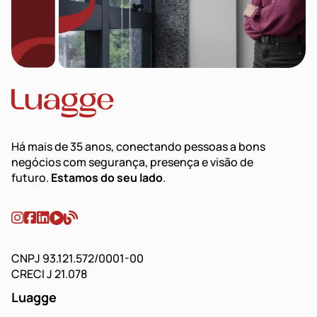
Há mais de 35 anos, conectando pessoas a bons
negócios com segurança, presença e visão de
futuro.
Estamos do seu lado
.
CNPJ 93.121.572/0001-00
CRECI J 21.078
Luagge