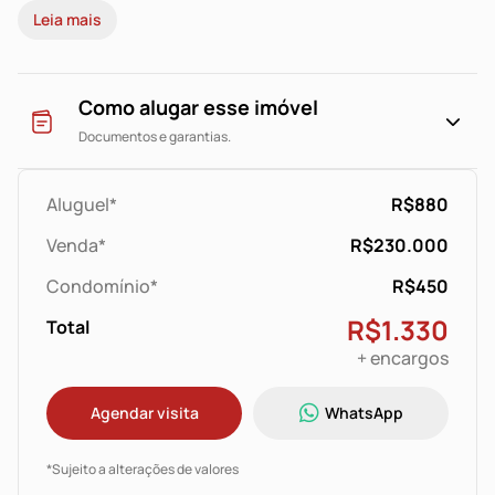
Leia mais
Como alugar esse imóvel
Documentos e garantias.
Aluguel*
R$880
Venda*
R$230.000
Condomínio*
R$450
R$1.330
Total
+ encargos
Agendar visita
WhatsApp
*Sujeito a alterações de valores