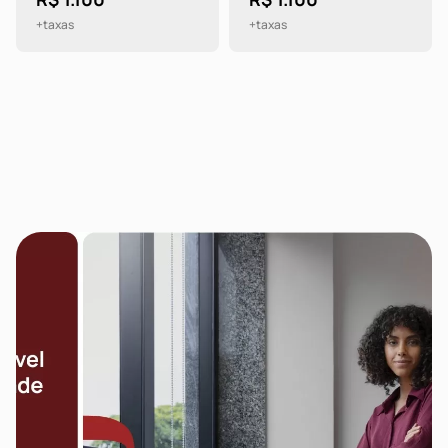
+taxas
+taxas