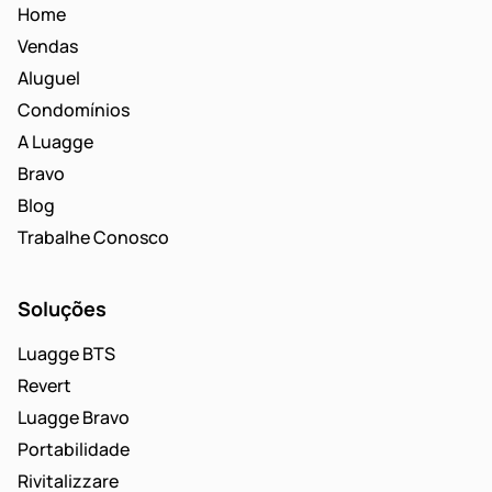
Home
Vendas
Aluguel
Condomínios
A Luagge
Bravo
Blog
Trabalhe Conosco
Soluções
Luagge BTS
Revert
Luagge Bravo
Portabilidade
Rivitalizzare