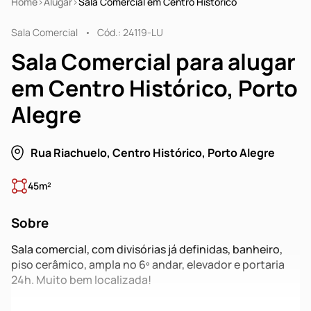
Home
Alugar
Sala Comercial em Centro Histórico
Sala Comercial
Cód.: 24119-LU
Sala Comercial para alugar
em Centro Histórico, Porto
Alegre
Rua Riachuelo, Centro Histórico, Porto Alegre
45m²
Sobre
Sala comercial, com divisórias já definidas, banheiro,
piso cerâmico, ampla no 6º andar, elevador e portaria
24h. Muito bem localizada!