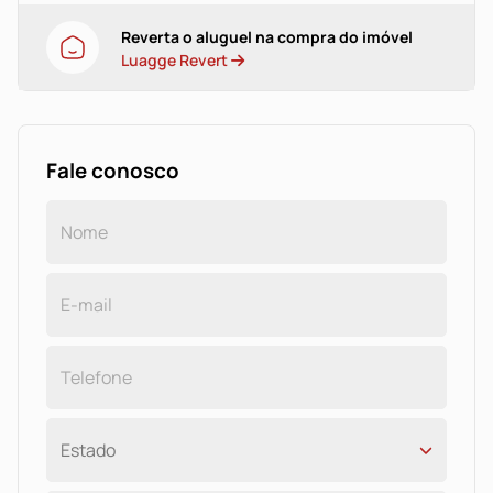
Reverta o aluguel na compra do imóvel
Luagge Revert
Fale conosco