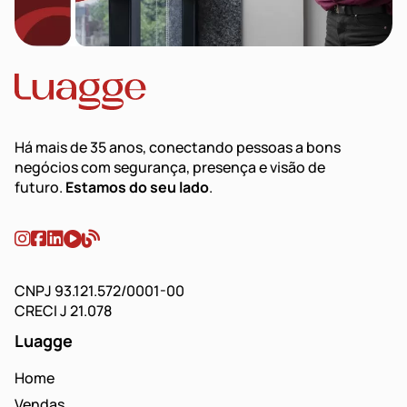
Há mais de 35 anos, conectando pessoas a bons
negócios com segurança, presença e visão de
futuro.
Estamos do seu lado
.
CNPJ 93.121.572/0001-00
CRECI J 21.078
Luagge
Home
Vendas