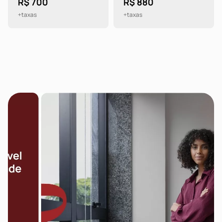
R$ 700
R$ 880
+taxas
+taxas