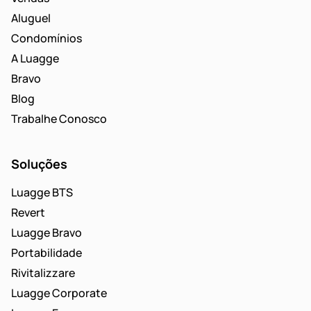
Aluguel
Condomínios
A Luagge
Bravo
Blog
Trabalhe Conosco
Soluções
Luagge BTS
Revert
Luagge Bravo
Portabilidade
Rivitalizzare
Luagge Corporate