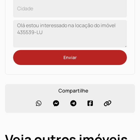
Enviar
Compartilhe
Veja outros imóveis