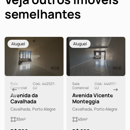
semelhantes
Aluguel
Aluguel
Sala
Cód.: 442327-
Sala
Cód.: 444567-
Comercial
LU
Comercial
LU
Avenida da
Avenida Vicente
Cavalhada
Monteggia
Cavalhada, Porto Alegre
Cavalhada, Porto Alegre
35m²
45m²