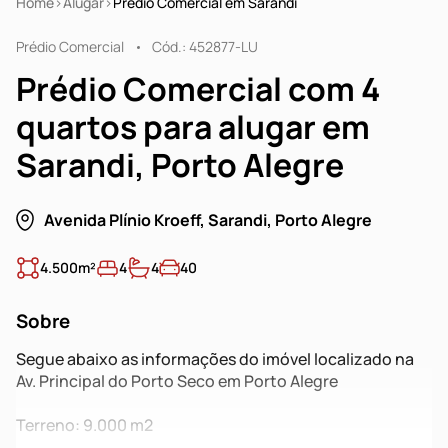
Home
Alugar
Prédio Comercial em Sarandi
Prédio Comercial
Cód.: 452877-LU
Prédio Comercial com 4
quartos para alugar em
Sarandi, Porto Alegre
Avenida Plínio Kroeff, Sarandi, Porto Alegre
4.500m²
4
4
40
Sobre
Segue abaixo as informações do imóvel localizado na
Av. Principal do Porto Seco em Porto Alegre
Terreno: 9.000 m2