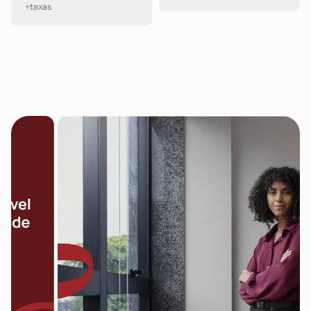
+taxas