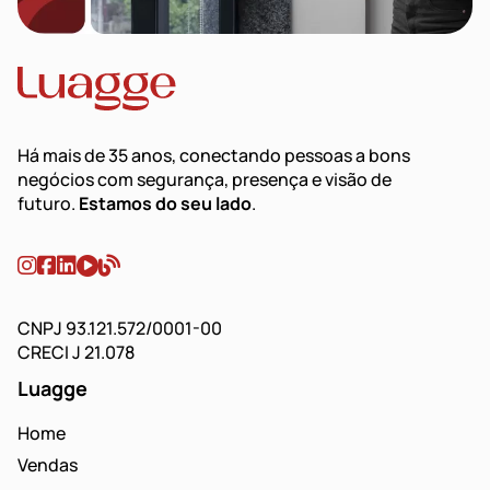
Há mais de 35 anos, conectando pessoas a bons
negócios com segurança, presença e visão de
futuro.
Estamos do seu lado
.
CNPJ 93.121.572/0001-00
CRECI J 21.078
Luagge
Home
Vendas