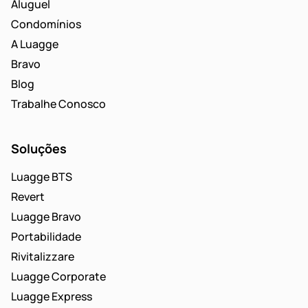
Aluguel
Condomínios
A Luagge
Bravo
Blog
Trabalhe Conosco
Soluções
Luagge BTS
Revert
Luagge Bravo
Portabilidade
Rivitalizzare
Luagge Corporate
Luagge Express