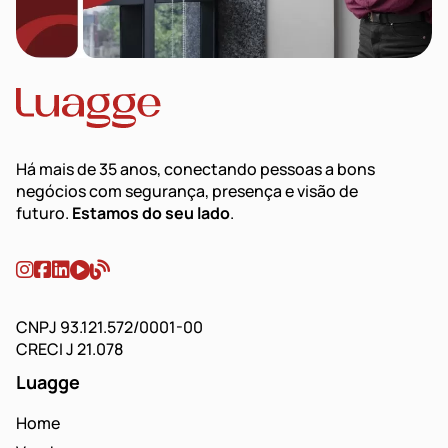
Há mais de 35 anos, conectando pessoas a bons
negócios com segurança, presença e visão de
futuro.
Estamos do seu lado
.
CNPJ 93.121.572/0001-00
CRECI J 21.078
Luagge
Home