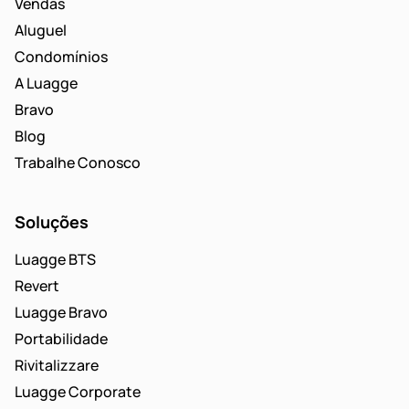
Vendas
Aluguel
Condomínios
A Luagge
Bravo
Blog
Trabalhe Conosco
Soluções
Luagge BTS
Revert
Luagge Bravo
Portabilidade
Rivitalizzare
Luagge Corporate