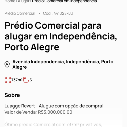
Home
Alugar
Prédio Comercial em Independência
Prédio Comercial
Cód.: 441028-LU
Prédio Comercial para
alugar em Independência,
Porto Alegre
Avenida Independencia, Independência, Porto
Alegre
737m²
6
Sobre
Luagge Revert - Alugue com opção de compra!
Valor de Venda: R$3.000.000,00
Ótimo prédio Comercial com 737m² privativos,