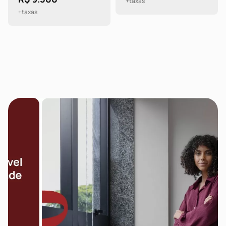
+taxas
+taxas