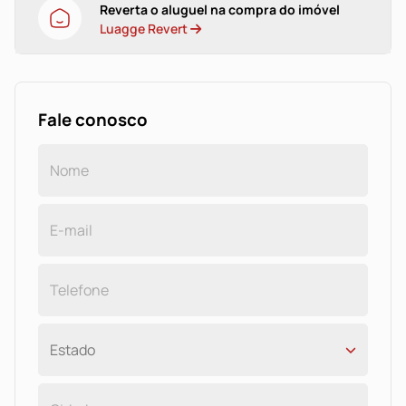
Reverta o aluguel na compra do imóvel
Luagge Revert
Fale conosco