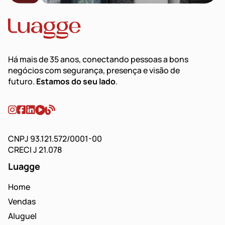
Há mais de 35 anos, conectando pessoas a bons
negócios com segurança, presença e visão de
futuro.
Estamos do seu lado
.
CNPJ 93.121.572/0001-00
CRECI J 21.078
Luagge
Home
Vendas
Aluguel