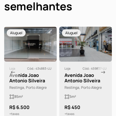
semelhantes
Aluguel
Aluguel
Loja
Cód.: 434883-LU
Loja
Cód.: 459837-LU
Avenida Joao
Avenida Joao
Antonio Silveira
Antonio Silveira
Restinga, Porto Alegre
Restinga, Porto Alegre
85m²
5m²
R$ 6.500
R$ 450
+taxas
+taxas