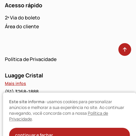
Acesso rápido
2ª Via do boleto
Área do cliente
Política de Privacidade
Luagge Cristal
Mais infos
(51) 3268-1888
Este site informa:
usamos cookies para personalizar
Luagge Bravo
anúncios e melhorar a sua experiência no site. Ao continuar
navegando, você concorda com a nossa
Política de
Mais infos
Privacidade
.
(51) 3094-9480
© Luagge 2025
continuar e fechar