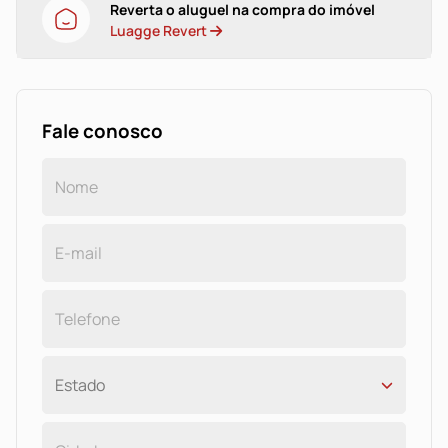
Reverta o aluguel na compra do imóvel
Luagge Revert
Fale conosco