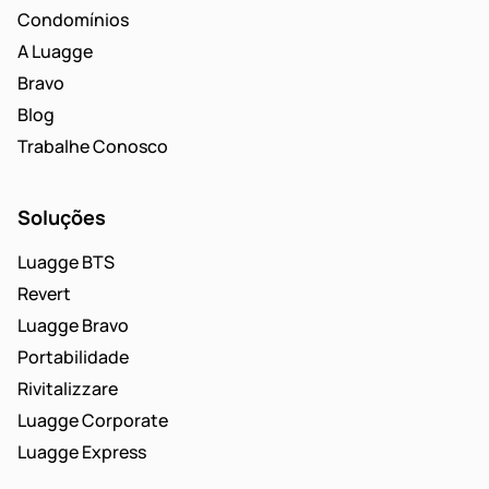
Condomínios
A Luagge
Bravo
Blog
Trabalhe Conosco
Soluções
Luagge BTS
Revert
Luagge Bravo
Portabilidade
Rivitalizzare
Luagge Corporate
Luagge Express