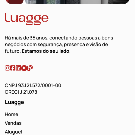
Há mais de 35 anos, conectando pessoas a bons
negócios com segurança, presença e visão de
futuro.
Estamos do seu lado
.
CNPJ 93.121.572/0001-00
CRECI J 21.078
Luagge
Home
Vendas
Aluguel