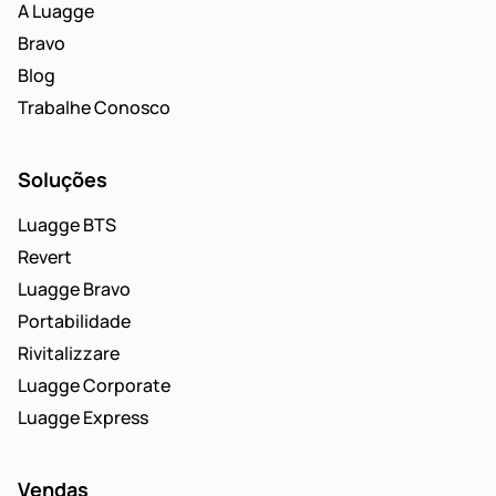
A Luagge
Bravo
Blog
Trabalhe Conosco
Soluções
Luagge BTS
Revert
Luagge Bravo
Portabilidade
Rivitalizzare
Luagge Corporate
Luagge Express
Vendas