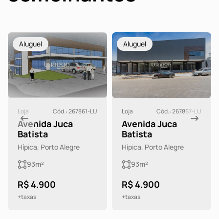
Aluguel
Aluguel
Loja
Cód.: 267861-LU
Loja
Cód.: 267867-LU
Avenida Juca
Avenida Juca
Batista
Batista
Hípica, Porto Alegre
Hípica, Porto Alegre
93m²
93m²
R$ 4.900
R$ 4.900
+taxas
+taxas