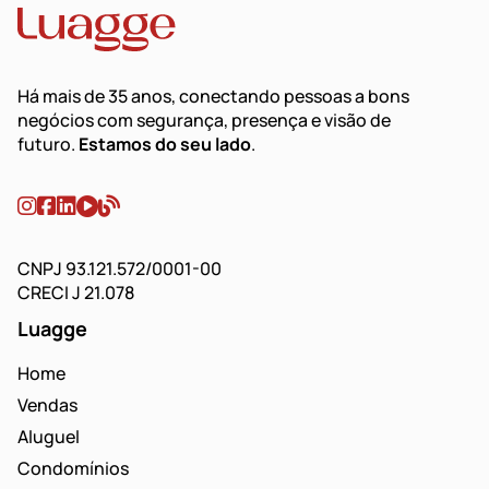
Há mais de 35 anos, conectando pessoas a bons
negócios com segurança, presença e visão de
futuro.
Estamos do seu lado
.
CNPJ 93.121.572/0001-00
CRECI J 21.078
Luagge
Home
Vendas
Aluguel
Condomínios