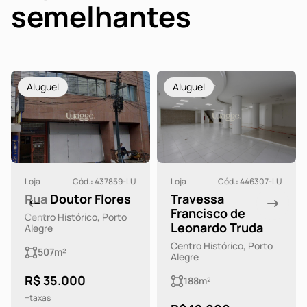
semelhantes
Aluguel
Aluguel
Loja
Cód.: 437859-LU
Loja
Cód.: 446307-LU
Rua Doutor Flores
Travessa
Francisco de
Centro Histórico, Porto
Leonardo Truda
Alegre
Centro Histórico, Porto
507m²
Alegre
R$ 35.000
188m²
+taxas