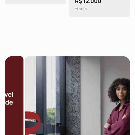
R$ 12.000
+taxas