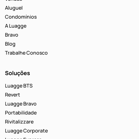
Aluguel
Condomínios
A Luagge
Bravo
Blog
Trabalhe Conosco
Soluções
Luagge BTS
Revert
Luagge Bravo
Portabilidade
Rivitalizzare
Luagge Corporate