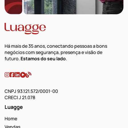
Há mais de 35 anos, conectando pessoas a bons
negócios com segurança, presença e visão de
futuro.
Estamos do seu lado
.
CNPJ 93.121.572/0001-00
CRECI J 21.078
Luagge
Home
Vendas