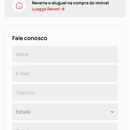
Reverta o aluguel na compra do imóvel
Luagge Revert
Fale conosco