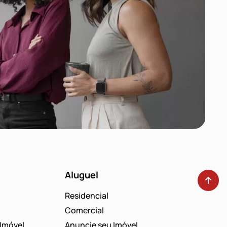
Aluguel
Residencial
Comercial
Imóvel
Anuncie seu Imóvel