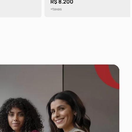
R$ 8.200
+taxas