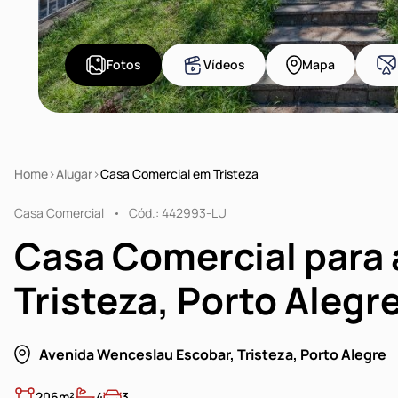
Fotos
Vídeos
Mapa
Home
Alugar
Casa Comercial em Tristeza
Casa Comercial
Cód.: 442993-LU
Casa Comercial para 
Tristeza, Porto Alegr
Avenida Wenceslau Escobar, Tristeza, Porto Alegre
206m²
4
3