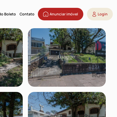
 do Boleto
Contato
Anunciar imóvel
Login