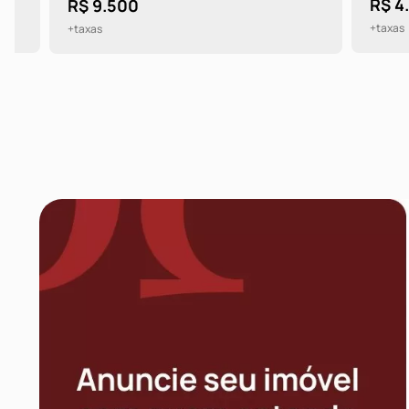
R$ 4.900
R$ 9.500
+taxas
+taxas