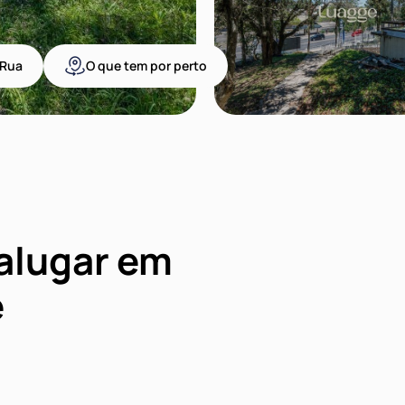
Rua
O que tem por perto
alugar em
e