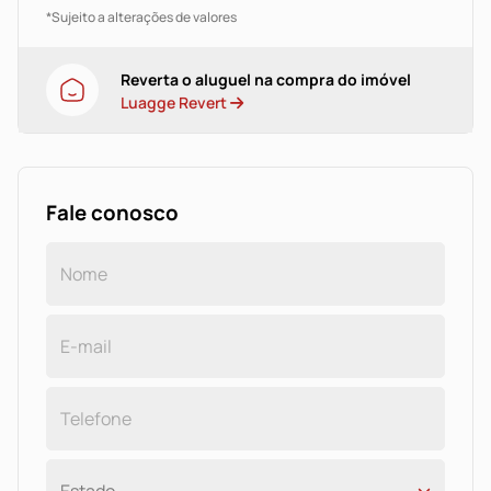
*Sujeito a alterações de valores
Reverta o aluguel na compra do imóvel
Luagge Revert
Fale conosco