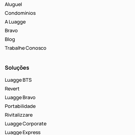
Aluguel
Condomínios
A Luagge
Bravo
Blog
Trabalhe Conosco
Soluções
Luagge BTS
Revert
Luagge Bravo
Portabilidade
Rivitalizzare
Luagge Corporate
Luagge Express