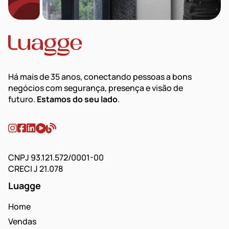
Há mais de 35 anos, conectando pessoas a bons
negócios com segurança, presença e visão de
futuro.
Estamos do seu lado
.
CNPJ 93.121.572/0001-00
CRECI J 21.078
Luagge
Home
Vendas